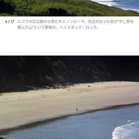
4 / 17
エコラ州立公園から見たキャノンビーチ。天辺が尖った岩が“干し草を
積んだ山”という意味の、ヘイスタック・ロック。