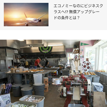
エコノミーなのにビジネスク
ラスへ!? 無償アップグレー
ドの条件とは？