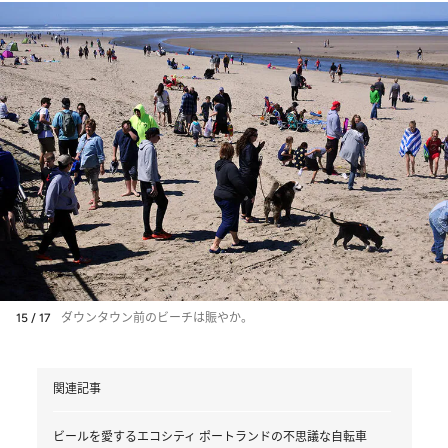
15 / 17
ダウンタウン前のビーチは賑やか。
関連記事
ビールを愛するエコシティ ポートランドの不思議な自転車