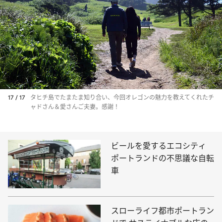
17 / 17
タヒチ島でたまたま知り合い、今回オレゴンの魅力を教えてくれたチ
ャドさん＆愛さんご夫妻。感謝！
ビールを愛するエコシティ
ポートランドの不思議な自転
車
スローライフ都市ポートラン