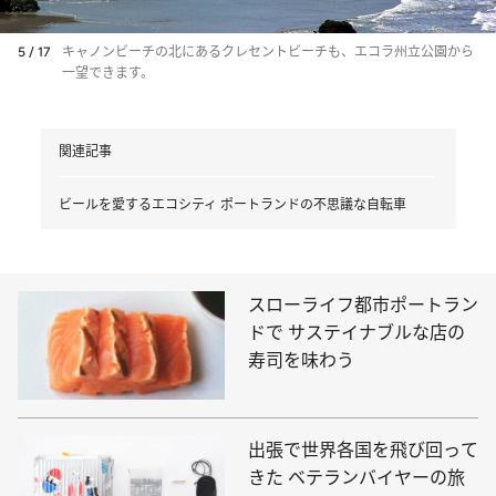
5 / 17
キャノンビーチの北にあるクレセントビーチも、エコラ州立公園から
一望できます。
関連記事
ビールを愛するエコシティ ポートランドの不思議な自転車
スローライフ都市ポートラン
ドで サステイナブルな店の
寿司を味わう
出張で世界各国を飛び回って
きた ベテランバイヤーの旅