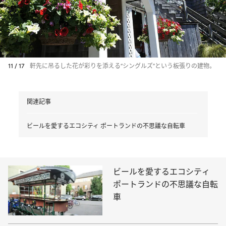
11 / 17
軒先に吊るした花が彩りを添える“シングルズ”という板張りの建物。
関連記事
ビールを愛するエコシティ ポートランドの不思議な自転車
ビールを愛するエコシティ
ポートランドの不思議な自転
車