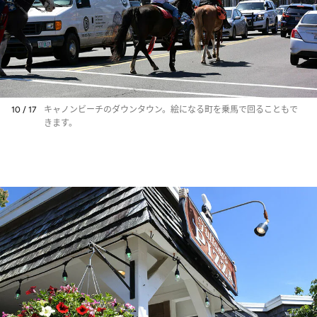
10 / 17
キャノンビーチのダウンタウン。絵になる町を乗馬で回ることもで
きます。