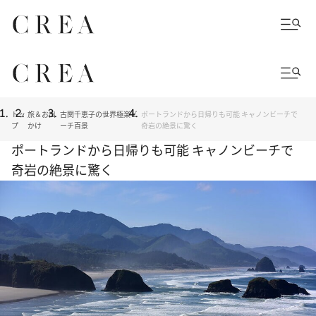
トッ
旅＆お出
古関千恵子の世界極楽ビ
ポートランドから日帰りも可能 キャノンビーチで
プ
かけ
ーチ百景
奇岩の絶景に驚く
ポートランドから日帰りも可能 キャノンビーチで
奇岩の絶景に驚く