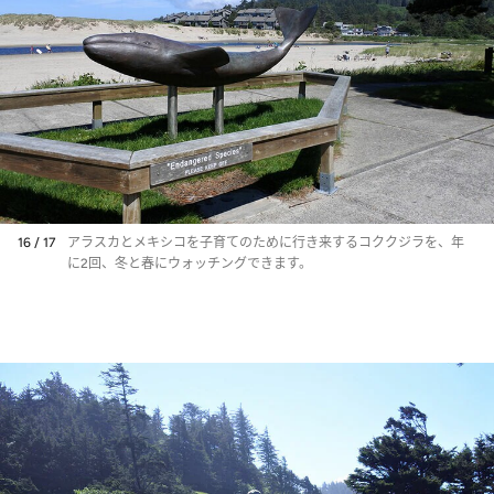
16 / 17
アラスカとメキシコを子育てのために行き来するコククジラを、年
に2回、冬と春にウォッチングできます。