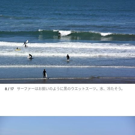
8 / 17
サーファーはお揃いのように黒のウエットスーツ。水、冷たそう。