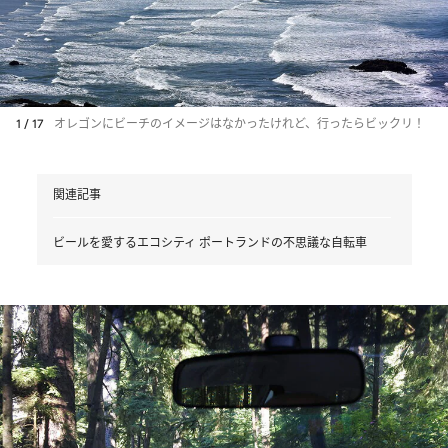
1 / 17
オレゴンにビーチのイメージはなかったけれど、行ったらビックリ！
関連記事
ビールを愛するエコシティ ポートランドの不思議な自転車