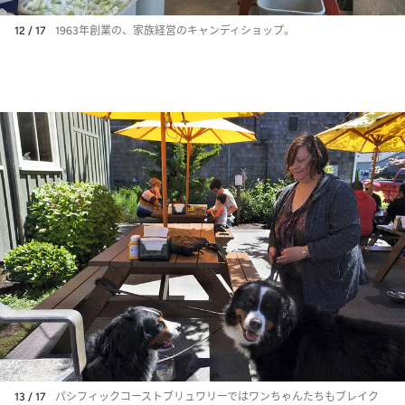
12 / 17
1963年創業の、家族経営のキャンディショップ。
13 / 17
パシフィックコーストブリュワリーではワンちゃんたちもブレイク