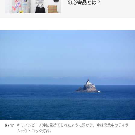
の必需品とは？
6 / 17
キャノンビーチ沖に見捨てられたように浮かぶ、今は廃業中のティラ
ムック・ロック灯台。