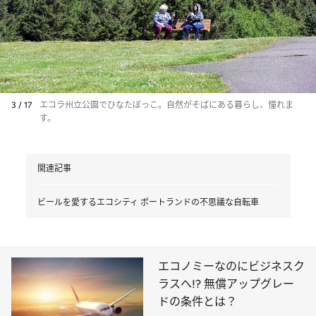
3 / 17
エコラ州立公園でひなたぼっこ。自然がそばにある暮らし、憧れま
す。
関連記事
ビールを愛するエコシティ ポートランドの不思議な自転車
エコノミーなのにビジネスク
ラスへ!? 無償アップグレー
ドの条件とは？