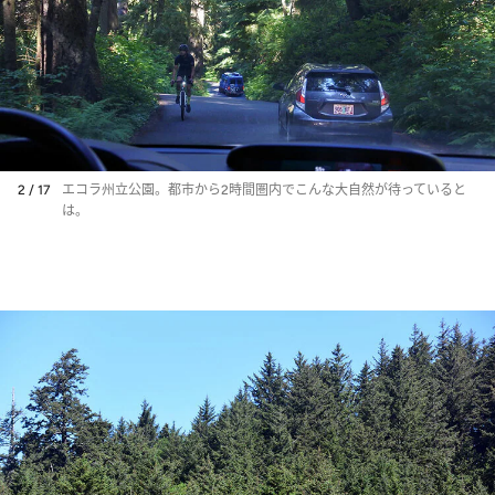
2 / 17
エコラ州立公園。都市から2時間圏内でこんな大自然が待っていると
は。