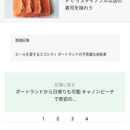
ドで サステイナブルな店の
寿司を味わう
関連記事
ビールを愛するエコシティ ポートランドの不思議な自転車
記事に戻る
ポートランドから日帰りも可能 キャノンビーチ
で奇岩の...
1
2
3
4