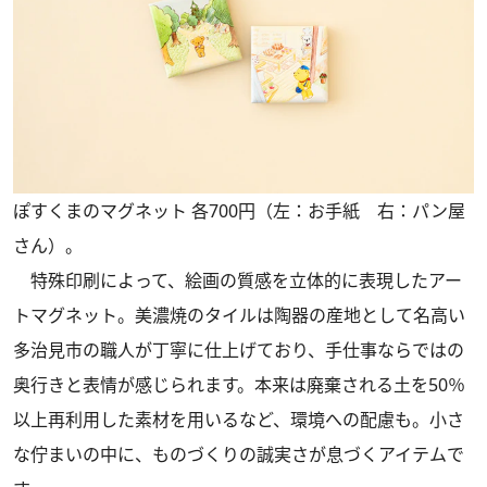
ぽすくまのマグネット 各700円（左：お手紙 右：パン屋
さん）。
特殊印刷によって、絵画の質感を立体的に表現したアー
トマグネット。美濃焼のタイルは陶器の産地として名高い
多治見市の職人が丁寧に仕上げており、手仕事ならではの
奥行きと表情が感じられます。本来は廃棄される土を50％
以上再利用した素材を用いるなど、環境への配慮も。小さ
な佇まいの中に、ものづくりの誠実さが息づくアイテムで