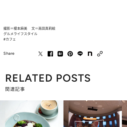
撮影＝榎本麻美 文＝高田真莉絵
グルメ
ライフスタイル
#カフェ
Share
RELATED POSTS
関連記事