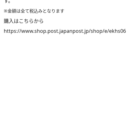
す。
※金額は全て税込みとなります
購入はこちらから
https://www.shop.post.japanpost.jp/shop/e/ekhs06