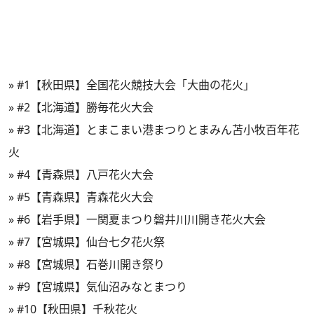
»
#1【秋田県】全国花火競技大会「大曲の花火」
»
#2【北海道】勝毎花火大会
»
#3【北海道】とまこまい港まつりとまみん苫小牧百年花
火
»
#4【青森県】八戸花火大会
»
#5【青森県】青森花火大会
»
#6【岩手県】一関夏まつり磐井川川開き花火大会
»
#7【宮城県】仙台七夕花火祭
»
#8【宮城県】石巻川開き祭り
»
#9【宮城県】気仙沼みなとまつり
»
#10【秋田県】千秋花火