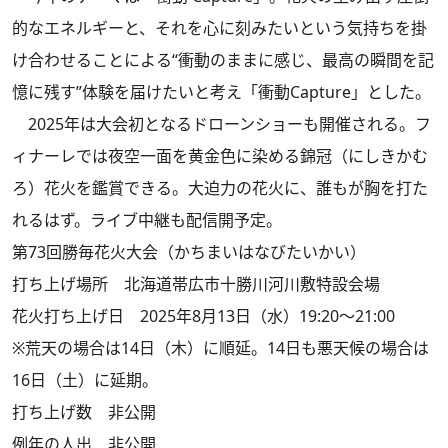
的なエネルギーと、それを心に刻みたいという気持ちを掛
け合わせることによる“衝動のままに感じ、最高の瞬間を記
憶に残す”体験を届けたいと考え「衝動Capture」とした。
2025年は大会初となるドローンショーも開催される。フ
ィナーレでは夜空一面を黄金色に染める錦冠（にしきかむ
ろ）花火を鑑賞できる。大迫力の花火に、誰もが胸を打た
れるはず。ライブ中継も配信開予定。
第73回勝毎花火大会（かちまいはなびたいかい）
打ち上げ場所 北海道帯広市十勝川河川敷特設会場
花火打ち上げ日 2025年8月13日（水）19:20～21:00
※荒天の場合は14日（木）に順延。14日も悪天候の場合は
16日（土）に延期。
打ち上げ数 非公開
例年の人出 非公開