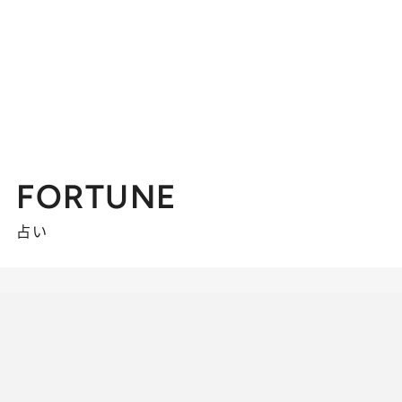
FORTUNE
占い