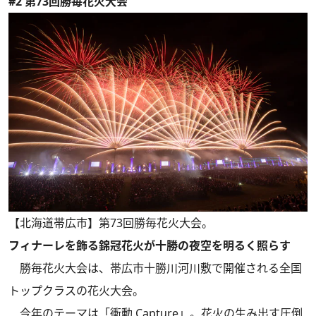
#2 第73回勝毎花火大会
【北海道帯広市】第73回勝毎花火大会。
フィナーレを飾る錦冠花火が十勝の夜空を明るく照らす
勝毎花火大会は、帯広市十勝川河川敷で開催される全国
トップクラスの花火大会。
今年のテーマは「衝動 Capture」。花火の生み出す圧倒