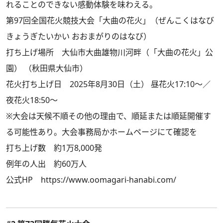
れることのできない感動体験を味わえる。
第97回全国花火競技大会「大曲の花火」（ぜんこくはなび
きょうぎたいかい おおまがりのはなび）
打ち上げ場所 大仙市大曲雄物川河畔（「大曲の花火」公
園） （秋田県大仙市）
花火打ち上げ日 2025年8月30日（土） 昼花火17:10～／
夜花火18:50～
※大会は天候不順その他の理由で、順延または順延開催す
る可能性あり。大会事務局かホームページにて確認を
打ち上げ数 約1万8,000発
例年の人出 約60万人
公式HP
https://www.oomagari-hanabi.com/