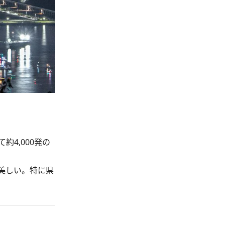
4,000発の
美しい。特に県