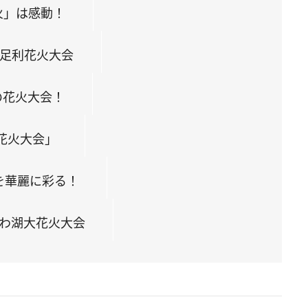
火」は感動！
・足利花火大会
の花火大会！
花火大会」
を華麗に彩る！
びわ湖大花火大会