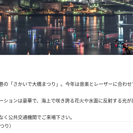
の「さかいで大橋まつり」。今年は音楽とレーザーに合わせて約
ーションは豪華で、海上で咲き誇る花火や水面に反射する光が
なく公共交通機関でご来場下さい。
まつり）