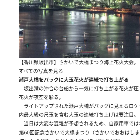
【香川県坂出市】さかいで大橋まつり海上花火大会。
すべての写真を見る
瀬戸大橋をバックに大玉花火が連続で打ち上がる
坂出港の沖合の台船から一気に打ち上がる花火が圧巻
花火が夜空を彩る。
ライトアップされた瀬戸大橋がバッグに見えるロケ
内最大級の尺玉を含む大玉の連続打ち上げは要注目。
当日は大変な混雑が予想されるため、自家用車では
第60回記念さかいで大橋まつり（さかいでおおはし