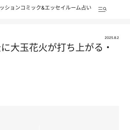
ッション
コミック&エッセイルーム
占い
2025.8.2
景に大玉花火が打ち上がる・