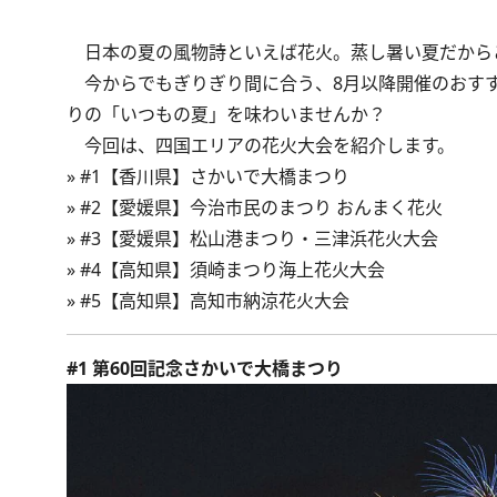
日本の夏の風物詩といえば花火。蒸し暑い夏だから
今からでもぎりぎり間に合う、8月以降開催のおすす
りの「いつもの夏」を味わいませんか？
今回は、四国エリアの花火大会を紹介します。
»
#1【香川県】さかいで大橋まつり
»
#2【愛媛県】今治市民のまつり おんまく花火
»
#3【愛媛県】松山港まつり・三津浜花火大会
»
#4【高知県】須崎まつり海上花火大会
»
#5【高知県】高知市納涼花火大会
#1 第60回記念さかいで大橋まつり