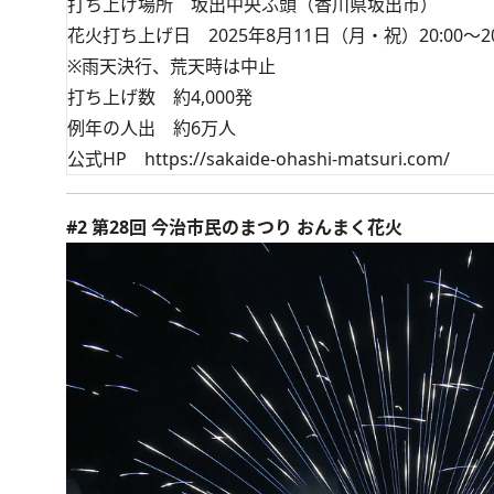
打ち上げ場所 坂出中央ふ頭（香川県坂出市）
花火打ち上げ日 2025年8月11日（月・祝）20:00～20
※雨天決行、荒天時は中止
打ち上げ数 約4,000発
例年の人出 約6万人
公式HP
https://sakaide-ohashi-matsuri.com/
#2 第28回 今治市民のまつり おんまく花火