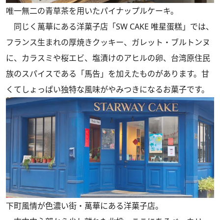
唯一無二の青草茶を用いたパイナップルケーキ。
同じく萬華にある洋菓子店「SW CAKE 唯星蛋糕」では、
フランス生まれの厚焼きクッキー、ガレット・ブルトンヌ
に、カラスミや桜エビ、塩漬けのアヒルの卵、台湾原住民
族のスパイスである「馬告」を加えたものがあります。甘
くてしょっぱい独特な風味がやみつきになるお菓子です。
下町風情が色濃い街・萬華にある洋菓子店。