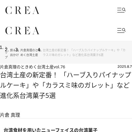
ト
旅＆お
片倉真理のとき
台湾土産の新定番！ 「ハーブ入りパイナップルケーキ」や「カ
ッ
出かけ
めく台湾土産
ラスミ味のガレット」など進化系台湾菓子5選
プ
片倉真理のときめく台湾土産
vol.76
2025.8.7
台湾土産の新定番！ 「ハーブ入りパイナップ
ルケーキ」や「カラスミ味のガレット」など
進化系台湾菓子5選
片倉 真理
台湾食材を用いたニューフェイスの台湾菓子