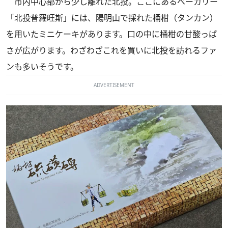
市内中心部から少し離れた北投。ここにあるベーカリー
「北投普羅旺斯」には、陽明山で採れた桶柑（タンカン）
を用いたミニケーキがあります。口の中に桶柑の甘酸っぱ
さが広がります。わざわざこれを買いに北投を訪れるファ
ンも多いそうです。
ADVERTISEMENT