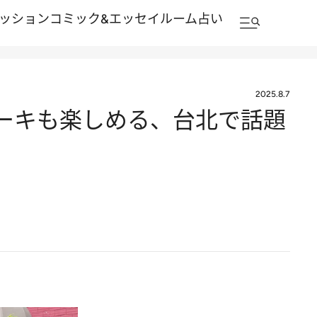
ッション
コミック&エッセイルーム
占い
2025.8.7
ケーキも楽しめる、台北で話題