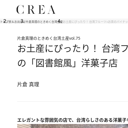
トップ
旅＆お出かけ
片倉真理のときめく台湾土産
お土産にぴったり！ 台湾フルーツ×お茶のパイナ
片倉真理のときめく台湾土産
vol.75
お土産にぴったり！ 台湾
の「図書館風」洋菓子店
片倉 真理
エレガントな雰囲気の店で、台湾らしさのある洋菓子