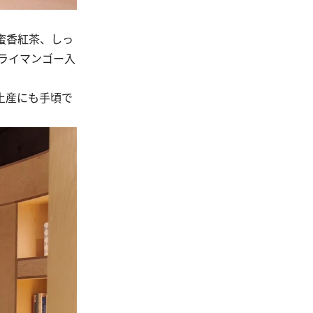
蜜香紅茶、しっ
ライマンゴー入
土産にも手頃で