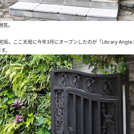
囲気。
こ天母に今年3月にオープンしたのが「Library Angte
ます。