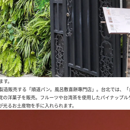
ます。
製造販売する「順道パン。風呂敷喜餅專門店」。台北では、「
覚の洋菓子を販売。フルーツや台湾茶を使用したパイナップル
が光るお土産物を手に入れられます。