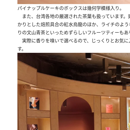
パイナップルケーキのボックスは幾何学模様入り。
また、台湾各地の厳選された茶葉も扱っています。
かりとした焙煎具合の紅水烏龍のほか、ライチのよう
りの文山青茶といっためずらしいフルーツティーもあ
実際に香りを嗅いで選べるので、じっくりとお気に
す。