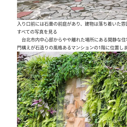
入り口前には石畳の前庭があり、建物は落ち着いた雰
すべての写真を見る
台北市内中心部からやや離れた場所にある閑静な住宅街。こ
門構えが石造りの風格あるマンションの1階に位置し