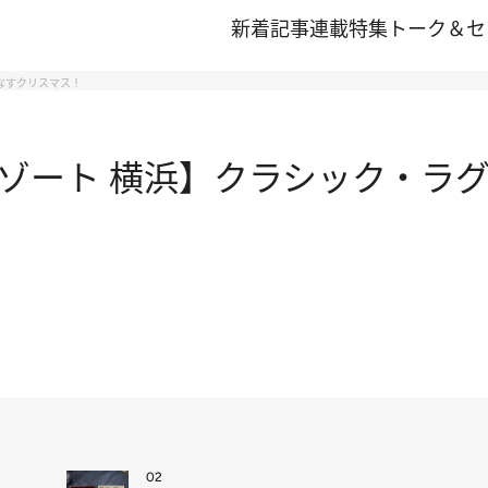
新着記事
連載
特集
トーク＆セ
なすクリスマス！
ゾート 横浜】クラシック・ラグ
02