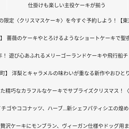
仕掛けも楽しい主役ケーキが揃う
至の限定〈クリスマスケーキ〉を今すぐ予約しよう！【東
】 薔薇のケーキやとろけるようなショートケーキで聖
周年！ 遊び心あふれるメリーゴーランドケーキや飛行船
町】 洋梨とキャラメルの味わいが重なる新作やおひと
た精巧なカラフルなケーキでサプライズクリスマス！〈
イチゴやココナッツ、ハーブ…新シェフパティシエの煌
の贅沢ケーキにモンブラン、ヴィーガン仕様やドッグ用