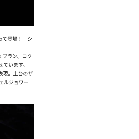
って登場！ シ
ュブラン、コク
せています。
表現。土台のザ
ェルジョワー