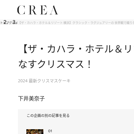
トップ
グルメ
【ザ・カハラ・ホテル＆リゾート 横浜】クラシック・ラグジュアリーの 世界観で織り
【ザ・カハラ・ホテル＆リ
なすクリスマス！
2024 最新クリスマスケーキ
下井美奈子
この企画の別の記事を見る
01