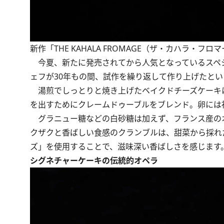
新作「THE KAHALA FROMAGE（ザ・カハラ・フロ
今夏、新たに発売されてから人気となっているスペ
ェフが30年もの間、試作を繰り返して作り上げたとい
湯煎でしっとりと焼き上げたベイクドチーズケーキ
を出すためにクレームドゥーブルをブレンド。卵には
グラニュー糖などの白砂糖は加えず、フランス産の
クザクと香ばしい食感のクランブルは、甜菜から採れ
ズ」を使用することで、滋味深い香ばしさを感じます
シグネチャーケーキの伝統的オペラ