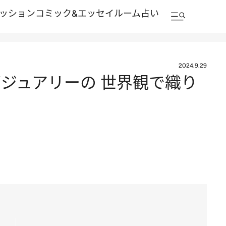
ッション
コミック&エッセイルーム
占い
2024.9.29
ジュアリーの 世界観で織り