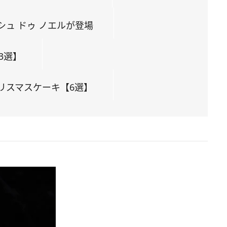
ュ ドゥ ノエルが登場
3選】
リスマスケーキ【6選】