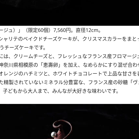
マージュ）」（限定60個）7,560円。直径12cm。
シャリテのベイクドチーズケーキが、クリスマスカラーをまと
うチーズケーキです。
には、クリームチーズと、フレッシュなフランス産フロマージ
神奈川県相模原の「恵壽卵」を加え、なめらかにすり混ぜ合わ
オレンジのハチミツと、ホワイトチョコレートで上品な甘さを
た精製されていないミネラル分豊富な、フランス産の砂糖「ヴ
。子どもから大人まで、みんなが大好きな味わいです。