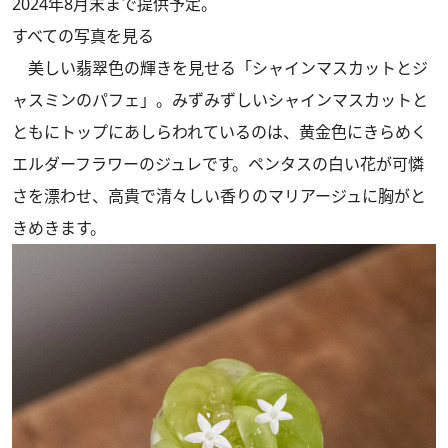
2024年8月末まで提供予定。
すべての写真を見る
美しい翡翠色の輝きを見せる「シャインマスカットとジ
ャスミンのパフェ」。みずみずしいシャインマスカットと
ともにトップにあしらわれているのは、黄金色にきらめく
エルダーフラワーのジュレです。ペンタスの白い花が可憐
さを漂わせ、高貴で清々しい香りのマリアージュに胸がと
きめきます。