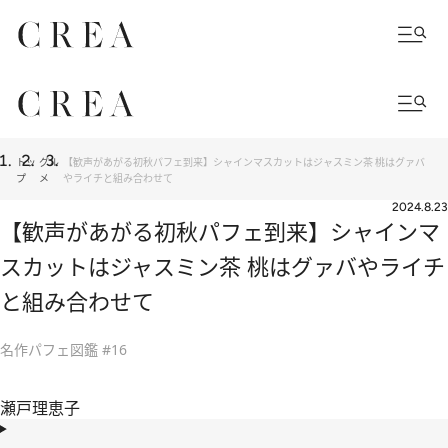
トッ
グル
【歓声があがる初秋パフェ到来】シャインマスカットはジャスミン茶 桃はグァバ
プ
メ
やライチと組み合わせて
2024.8.23
【歓声があがる初秋パフェ到来】シャインマ
スカットはジャスミン茶 桃はグァバやライチ
と組み合わせて
名作パフェ図鑑 #16
瀬戸理恵子