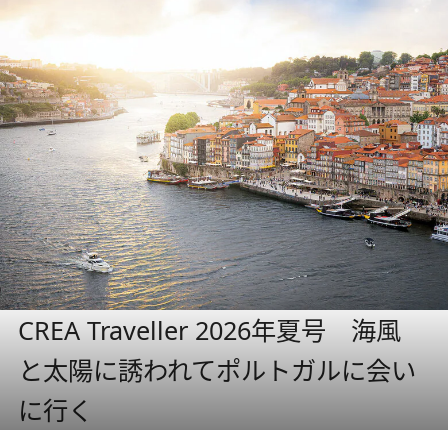
CREA Traveller 2026年夏号 海風
と太陽に誘われてポルトガルに会い
に行く