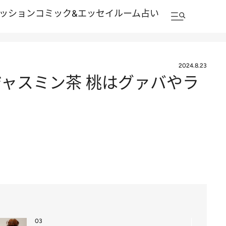
ッション
コミック&エッセイルーム
占い
2024.8.23
ャスミン茶 桃はグァバやラ
03