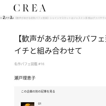
トップ
グルメ
【歓声があがる初秋パフェ到来】シャインマスカットはジャスミン茶 桃はグァバやラ
【歓声があがる初秋パフェ
イチと組み合わせて
名作パフェ図鑑 #16
瀬戸理恵子
この企画の別の記事を見る
01