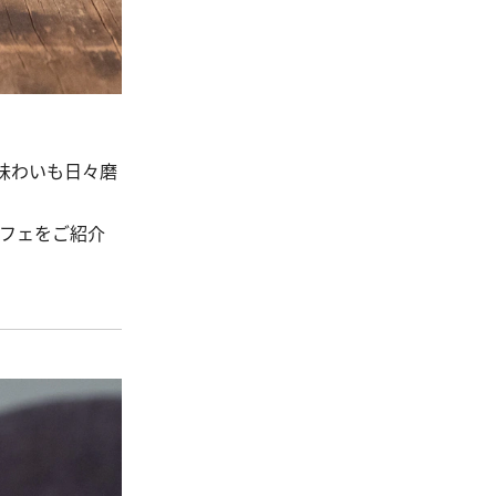
味わいも日々磨
パフェをご紹介