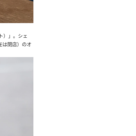
ラト）」。シェ
在は閉店）のオ