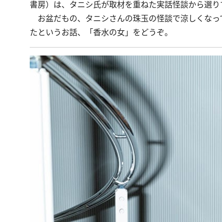
書房）は、タニシ氏が取材を重ねた実話怪談から選り
お盆だもの、タニシさんの珠玉の怪談で涼しくなって
たというお話、「香水の女」をどうぞ。