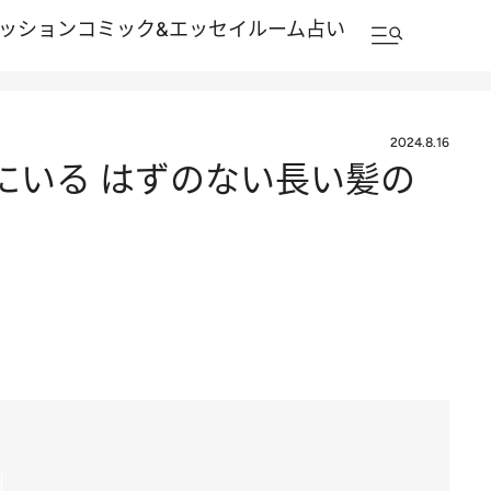
ッション
コミック&エッセイルーム
占い
2024.8.16
にいる はずのない長い髪の