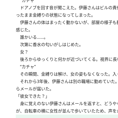
“カチャ”
ドアノブを回す音が聞こえた。伊藤さんはビルの責
ったまま金縛りの状態になってしまった。
伊藤さんの体はまったく動かないが、部屋の様子も
感じた。
誰かいる……。
次第に香水の匂いがしはじめた。
女？
後ろからゆっくりと何かが近づいてくる。視界に長
“カチャ”
その瞬間、金縛りは解け、女の姿もなくなった。入
それから3年後、伊藤さんは別の職場に勤めていた。
らメールが届いた。
「彼女できた？」
身に覚えのない伊藤さんはメールを返すと、どうや
が、自転車の横に女性が並んで歩いていたため、声を