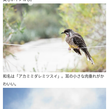
和名は「アカミミダレミツスイ」。耳の小さな肉垂れがか
わいい。