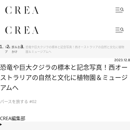
トッ
旅＆お出
恐竜や巨大クジラの標本と記念写真！西オーストラリアの自然と文化に植物
プ
かけ
園＆ミュージアムへ
2023.12.8
恐竜や巨大クジラの標本と記念写真！西オー
ストラリアの自然と文化に植物園＆ミュージ
アムへ
パースを旅する #02
CREA編集部