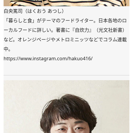
白央篤司（はくおう あつし）
「暮らしと食」がテーマのフードライター。日本各地のロ
ーカルフードに詳しい。著書に『自炊力』（光文社新書）
など。オレンジページやメトロミニッツなどでコラム連載
中。
https://www.instagram.com/hakuo416/