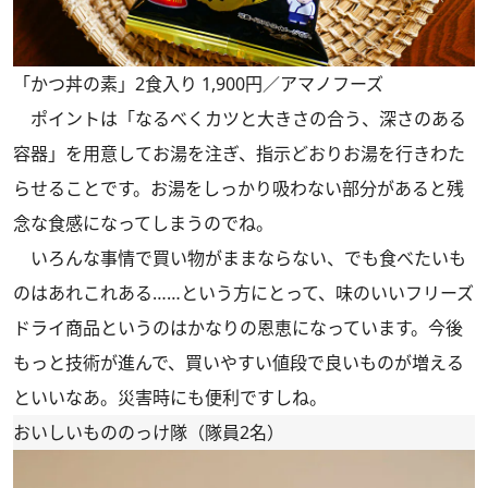
「かつ丼の素」2食入り 1,900円／アマノフーズ
ポイントは「なるべくカツと大きさの合う、深さのある
容器」を用意してお湯を注ぎ、指示どおりお湯を行きわた
らせることです。お湯をしっかり吸わない部分があると残
念な食感になってしまうのでね。
いろんな事情で買い物がままならない、でも食べたいも
のはあれこれある……という方にとって、味のいいフリーズ
ドライ商品というのはかなりの恩恵になっています。今後
もっと技術が進んで、買いやすい値段で良いものが増える
といいなあ。災害時にも便利ですしね。
おいしいもののっけ隊（隊員2名）