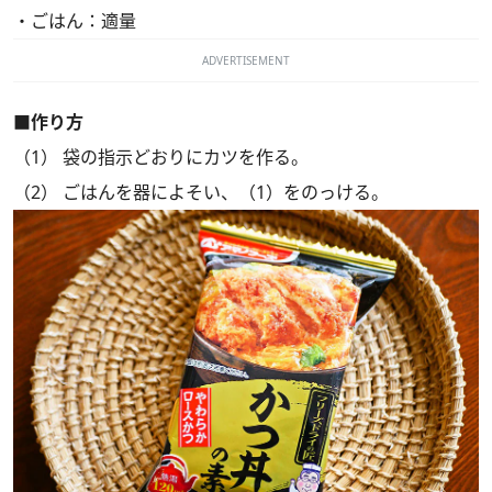
・ごはん：適量
ADVERTISEMENT
■作り方
（1） 袋の指示どおりにカツを作る。
（2） ごはんを器によそい、（1）をのっける。