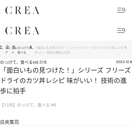
トッ
グル
のっけて、
「面白いもの見つけた！」シリーズ フリーズドライのカツ丼レシピ 味
プ
メ
食べる
がいい！ 技術の進歩に拍手
のっけて、食べる
vol.518
2023.12.8
「面白いもの見つけた！」シリーズ フリーズ
ドライのカツ丼レシピ 味がいい！ 技術の進
歩に拍手
【12月】のっけて、食べる #8
白央篤司