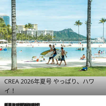
CREA 2026年夏号 やっぱり、ハワ
イ！
「荷物が増えるほど旅ストレスは増す」美容ジャーナリストがたどり着いた最終結論。“化粧品を劇的に減らす”感動の凝縮美容とは
7 Hours Ago