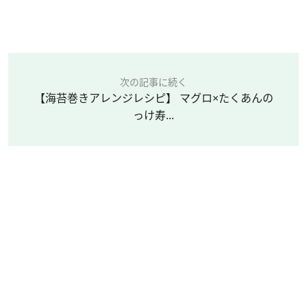
次の記事に続く
【海苔巻きアレンジレシピ】 マグロ×たくあんの
っけ寿...