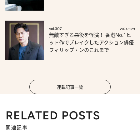
vol.307
2024.11.29
無敵すぎる悪役を怪演！ 香港No.1ヒ
ット作でブレイクしたアクション俳優
フィリップ・ンのこれまで
連載記事一覧
RELATED POSTS
関連記事