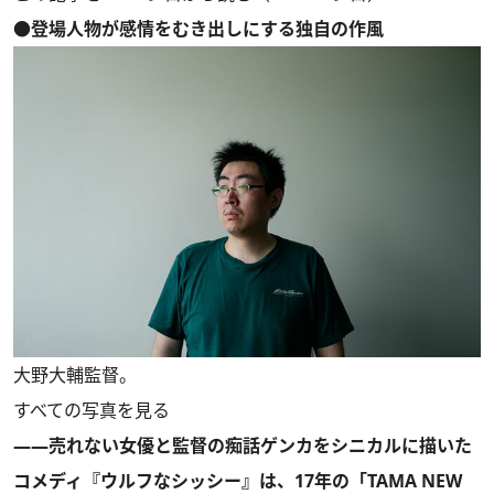
●登場人物が感情をむき出しにする独自の作風
大野大輔監督。
すべての写真を見る
――売れない女優と監督の痴話ゲンカをシニカルに描いた
コメディ『ウルフなシッシー』は、17年の「TAMA NEW