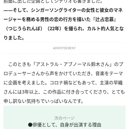
前面に出した企画としてシナリオも書きました。
――そして、シンガーソングライターの女性と彼女のマネ
ージャーを務める男性の恋の行方を描いた『辻占恋慕』
（つじうられんぼ）（22年）を撮られ、カルト的人気とな
りました。
ADVERTISEMENT
このときも「アストラル・アブノーマル鈴木さん」のプ
ロデューサーさんから声をかけていただき、音楽をテーマ
に企画を考えました。コロナ禍などもあって、主演の早織
さんには3年以上、この作品に付き合ってくださり、とても
申し訳ない気持ちでいっぱいなんです。
次のページ
●俳優として、自身が出演する理由