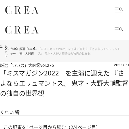
ト
カルチ
厳選「いい
「ミスマガジン2022」を主演に迎えた 『さよならエリュマント
ッ
ャー
男」大図鑑
ス』 鬼才・大野大輔監督の独自の世界観
プ
厳選「いい男」大図鑑
vol.276
2023.8.11
「ミスマガジン2022」を主演に迎えた 『さ
よならエリュマントス』 鬼才・大野大輔監督
の独自の世界観
くれい 響
この記事を1ページ目から読む（2/4ページ目）