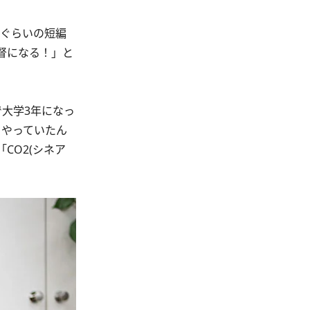
ぐらいの短編
督になる！」と
大学3年になっ
もやっていたん
CO2(シネア