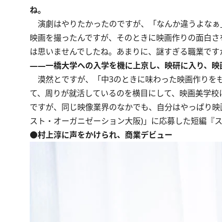
ね。
演劇はやりたかったのですが、「なんか違うよなぁ」
映画を撮ったんですが、そのときに映画作りの面白さ
は思いませんでしたね。あまりに、謎すぎる職業ですか
――一橋大学への入学を機に上京し、映研に入り、映
漠然とですが、「中3のときに味わった映画作りをも
て、周りが就活しているのを横目にして、映画美学校
ですが、同じ映像業界のなかでも、自分はやっぱり映画
スト・オーガニゼーション大阪)」に応募した短編『
●村上淳に声をかけられ、商業デビュー