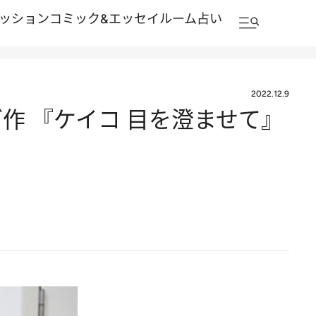
ッション
コミック&エッセイルーム
占い
2022.12.9
作 『ケイコ 目を澄ませて』