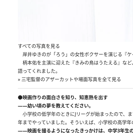
すべての写真を見る
岸井ゆきのが「ろう」の女性ボクサーを演じる『ケイ
柄本佑を主演に迎えた『きみの鳥はうたえる』など
語ってくれました。
»
三宅監督のアザーカットや場面写真を全て見る
●映画作りの面白さを知り、知恵熱を出す
――幼い頃の夢を教えてください。
小学校の低学年のときにJリーグが始まったので、ま
年までやっていました。そういえば、小学校の高学年
――映画を撮るようになったきっかけは、中学3年生