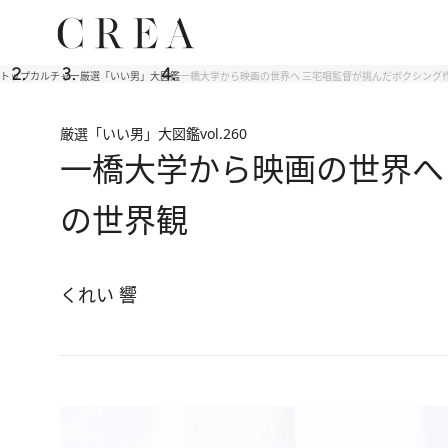
トップ
カルチャー
厳選「いい男」大図鑑
一橋大学から映画の世界へ 三宅唱監督が挑んだボクシング作
厳選「いい男」大図鑑
vol.260
一橋大学から映画の世界へ
の世界観
くれい 響