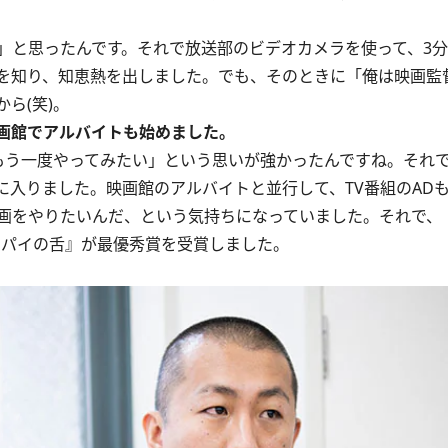
と思ったんです。それで放送部のビデオカメラを使って、3分
を知り、知恵熱を出しました。でも、そのときに「俺は映画監
ら(笑)。
画館でアルバイトも始めました。
う一度やってみたい」という思いが強かったんですね。それで
に入りました。映画館のアルバイトと並行して、TV番組のAD
をやりたいんだ、という気持ちになっていました。それで、「
スパイの舌』が最優秀賞を受賞しました。