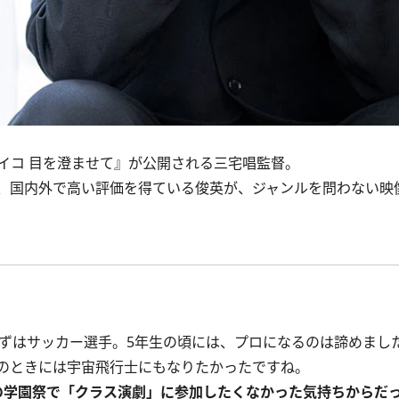
コ 目を澄ませて』が公開される三宅唱監督。
、国内外で高い評価を得ている俊英が、ジャンルを問わない映
ずはサッカー選手。5年生の頃には、プロになるのは諦めまし
のときには宇宙飛行士にもなりたかったですね。
の学園祭で「クラス演劇」に参加したくなかった気持ちからだ