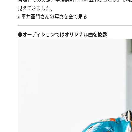
台版」での裏話、主演最新作『神田川のふたり』で挑
見えてきました。
»
平井亜門さんの写真を全て見る
●オーディションではオリジナル曲を披露