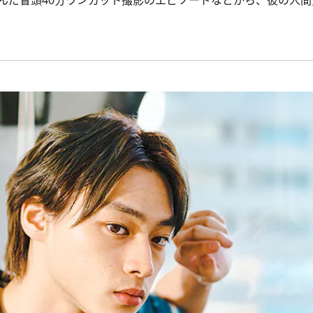
んだ冒頭40分ワンカット撮影のエピソードなどから、彼の人間