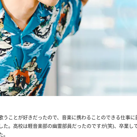
歌うことが好きだったので、音楽に携わることのできる仕事に
した。高校は軽音楽部の幽霊部員だったのですが(笑)、卒業し
た。