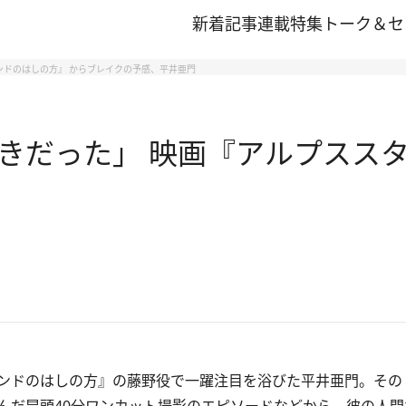
新着記事
連載
特集
トーク＆セ
ンドのはしの方』 からブレイクの予感、平井亜門
きだった」 映画『アルプススタ
ンドのはしの方』の藤野役で一躍注目を浴びた平井亜門。その