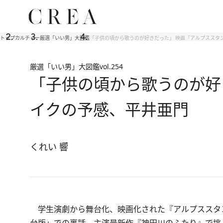
トップ
カルチャー
厳選「いい男」大図鑑
「子供の頃から歌うのが好きだった」 映画『アルプススタ
厳選「いい男」大図鑑
vol.254
「子供の頃から歌うのが好
イクの予感、平井亜門
くれい 響
学生演劇から舞台化、映画化された『アルプススタ