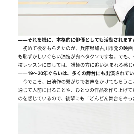
――それを機に、本格的に俳優としても活動されます
初めて役をもらえたのが、兵庫県加古川市発の映画『3
も恥ずかしいぐらい演技が鬼ヘタクソですね。でも、
技レッスンに関しては、講師の方に追い込まれる感じ
――19～20年ぐらいは、多くの舞台にも出演されて
今でこそ、出演作の繋がりでお声をかけてもらうこ
通じて人前に出ることや、ひとつの作品を作り上げて
のを感じているので、後輩にも「どんどん舞台をやっ