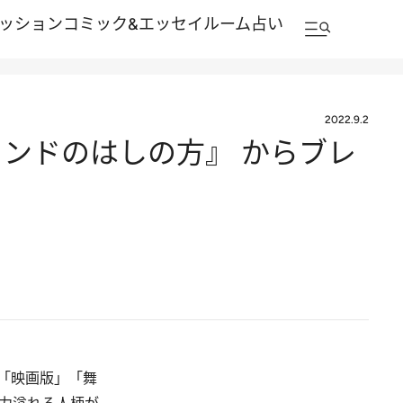
ッション
コミック&エッセイルーム
占い
2022.9.2
ンドのはしの方』 からブレ
「映画版」「舞