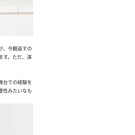
すが、今観返すの
ます。ただ、演
舞台での経験を
要性みたいなも