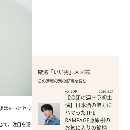
厳選「いい男」大図鑑
この連載の別の記事を読む
vol.309
2024.12.27
【念願の連ドラ初主
演】日本酒の魅力に
後はもっとセリ
ハマったTHE
RAMPAGE藤原樹の
演じて、注目を浴
お気に入りの銘柄