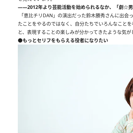
――2012年より芸能活動を始められるなか、「劇☆
「恵比チリDAN」の演出だった鈴木勝秀さんに出会
たことをやるのではなく、自分たちでいろんなことを
と、表現することの楽しみが分かってきたような気が
●もっとセリフをもらえる役者になりたい