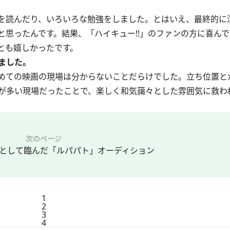
を読んだり、いろいろな勉強をしました。とはいえ、最終的に
思ったんです。結果、「ハイキュー!!」のファンの方に喜ん
とも嬉しかったです。
ました。
めての映画の現場は分からないことだらけでした。立ち位置と
が多い現場だったことで、楽しく和気藹々とした雰囲気に救わ
次のページ
として臨んだ「ルパパト」オーディション
1
2
3
4