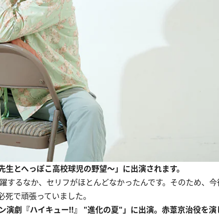
志先生とへっぽこ高校球児の野望～」に出演されます。
躍するなか、セリフがほとんどなかったんです。そのため、今
必死で頑張っていました。
ン演劇『ハイキュー!!』 "進化の夏"」に出演。赤葦京治役を