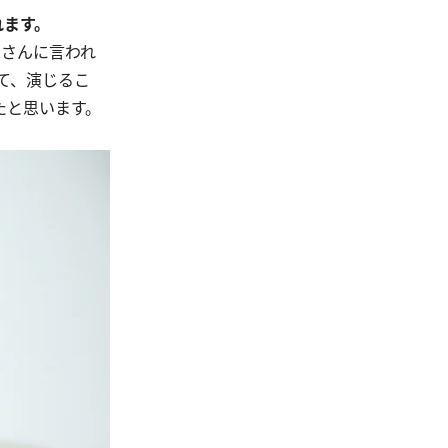
れます。
家さんに言われ
て、演じるこ
たと思います。