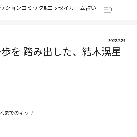
ッション
コミック&エッセイルーム
占い
2022.7.29
歩を 踏み出した、結木滉星
れまでのキャリ