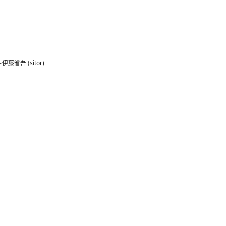
吾 (sitor)