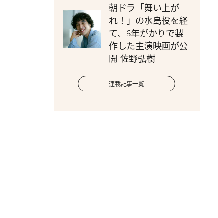
朝ドラ「舞い上が
れ！」の水島役を経
て、6年がかりで製
作した主演映画が公
開 佐野弘樹
連載記事一覧