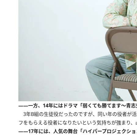
――一方、14年にはドラマ「弱くても勝てます～青
3年B組の生徒役だったのですが、同い年の役者が活
フをもらえる役者になりたいという気持ちが強まり、
――17年には、人気の舞台「ハイパープロジェクショ