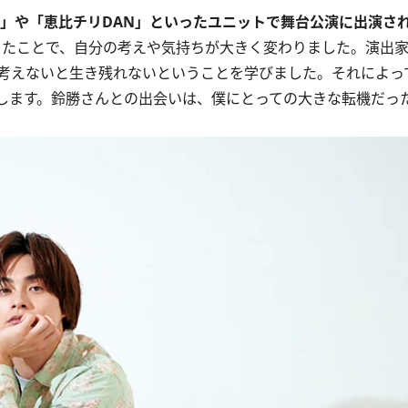
男」や「恵比チリDAN」といったユニットで舞台公演に出演さ
ったことで、自分の考えや気持ちが大きく変わりました。演出
考えないと生き残れないということを学びました。それによっ
します。鈴勝さんとの出会いは、僕にとっての大きな転機だっ