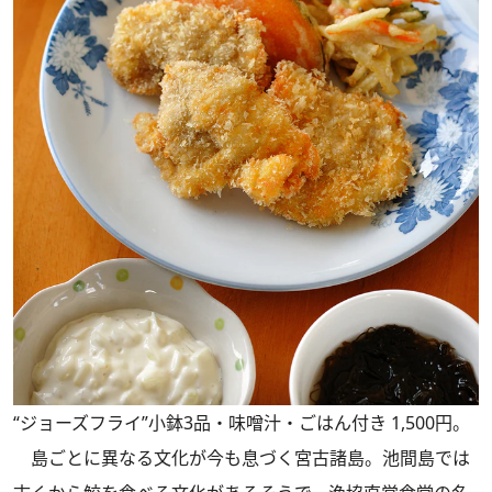
“ジョーズフライ”小鉢3品・味噌汁・ごはん付き 1,500円。
島ごとに異なる文化が今も息づく宮古諸島。池間島では