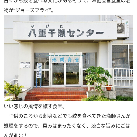
古くから鮫を食べる文化があるそうで、漁協直営食堂の名
物が“ジョーズフライ”。
いい感じの風情を醸す食堂。
子供のころから刺身などでも鮫を食べてきた漁師さんが
処理をするので、臭みはまったくなく、淡白な旨みにごは
んが進む！