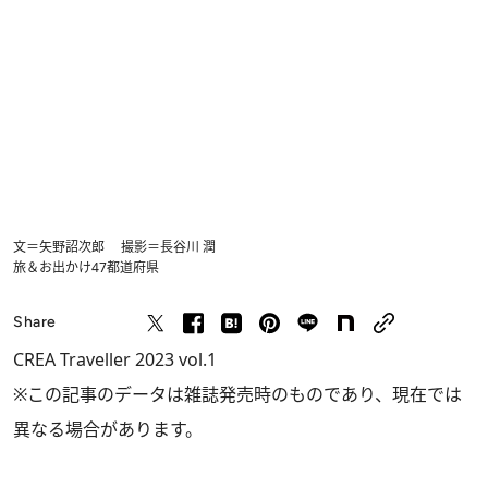
文＝矢野詔次郎 撮影＝長谷川 潤
旅＆お出かけ
47都道府県
Share
CREA Traveller 2023 vol.1
※この記事のデータは雑誌発売時のものであり、現在では
異なる場合があります。