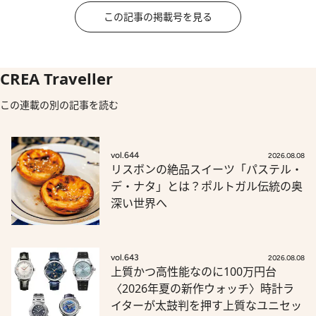
この記事の掲載号を見る
CREA Traveller
この連載の別の記事を読む
vol.644
2026.08.08
リスボンの絶品スイーツ「パステル・
デ・ナタ」とは？ポルトガル伝統の奥
深い世界へ
vol.643
2026.08.08
上質かつ高性能なのに100万円台
〈2026年夏の新作ウォッチ〉時計ラ
イターが太鼓判を押す上質なユニセッ