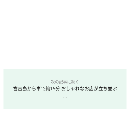
次の記事に続く
宮古島から車で約15分 おしゃれなお店が立ち並ぶ
...