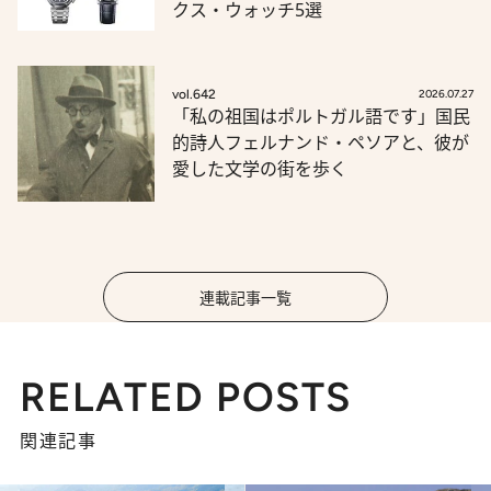
クス・ウォッチ5選
vol.642
2026.07.27
「私の祖国はポルトガル語です」国民
的詩人フェルナンド・ペソアと、彼が
愛した文学の街を歩く
連載記事一覧
RELATED POSTS
関連記事