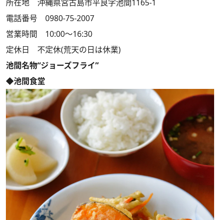
所在地 沖縄県宮古島市平良字池間1165-1
電話番号 0980-75-2007
営業時間 10:00～16:30
定休日 不定休(荒天の日は休業)
池間名物“ジョーズフライ”
◆池間食堂