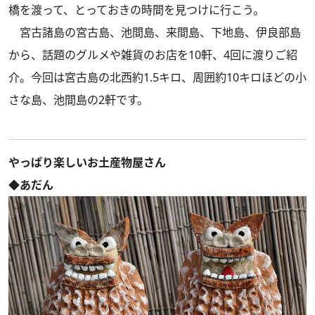
橋を渡って、とっておきの時間を見つけに行こう。
宮古諸島の宮古島、池間島、来間島、下地島、伊良部島
から、話題のグルメや雑貨のお店を10軒、4回に渡りご紹
介。今回は宮古島の北西約1.5キロ、周囲約10キロほどの小
さな島、池間島の2軒です。
やっぱり楽しいお土産物屋さん
◆あだん