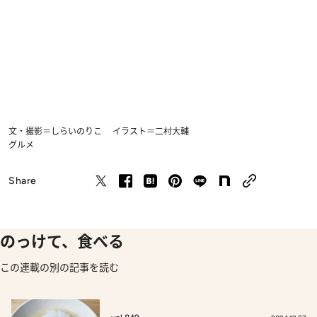
文・撮影＝しらいのりこ イラスト＝二村大輔
グルメ
Share
のっけて、食べる
この連載の別の記事を読む