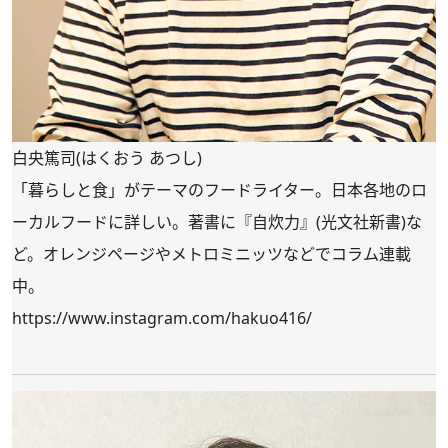
白央篤司(はくおう あつし)
「暮らしと食」がテーマのフードライター。日本各地のロ
ーカルフードに詳しい。著書に『自炊力』(光文社新書)な
ど。オレンジページやメトロミニッツなどでコラム連載
中。
https://www.instagram.com/hakuo416/