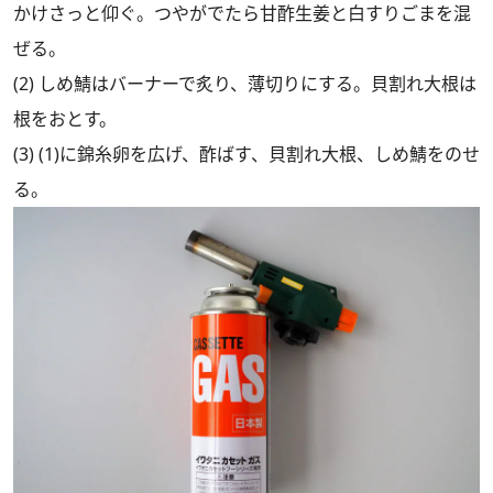
かけさっと仰ぐ。つやがでたら甘酢生姜と白すりごまを混
ぜる。
(2) しめ鯖はバーナーで炙り、薄切りにする。貝割れ大根は
根をおとす。
(3) (1)に錦糸卵を広げ、酢ばす、貝割れ大根、しめ鯖をのせ
る。