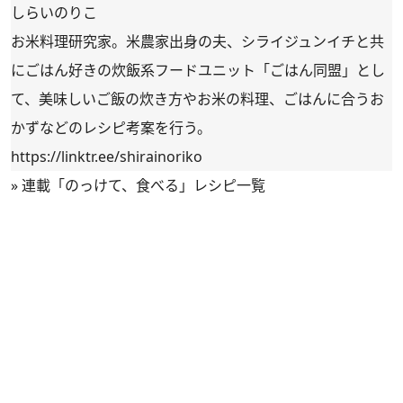
しらいのりこ
お米料理研究家。米農家出身の夫、シライジュンイチと共
にごはん好きの炊飯系フードユニット「ごはん同盟」とし
て、美味しいご飯の炊き方やお米の料理、ごはんに合うお
かずなどのレシピ考案を行う。
https://linktr.ee/shirainoriko
»
連載「のっけて、食べる」レシピ一覧