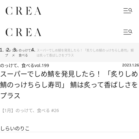
トッ
グル
のっけて、
スーパーでしめ鯖を発見したら！ 「炙りしめ鯖のっけちらし寿司」 鯖
プ
メ
食べる
は炙って香ばしさをプラス
のっけて、食べる
vol.199
2023.1.26
スーパーでしめ鯖を発見したら！ 「炙りしめ
鯖のっけちらし寿司」 鯖は炙って香ばしさを
プラス
【1月】のっけて、食べる #26
しらいのりこ