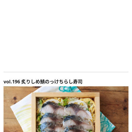
vol.196 炙りしめ鯖のっけちらし寿司