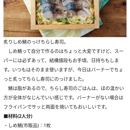
炙りしめ鯖のっけちらし寿司。
しめ鯖って自分で作るのはちょっと大変ですけど、スー
パーには必ずあって、結構値段もお手頃、日持ちもしま
す。いつもはそのまま使いますが、今日はバーナーでちょ
っと炙ってちらし寿司にのっけました。
鯖は脂があるので、ちらし寿司のごはんは、ほの温かい
方が全体がなじんでいい感じです。バーナーがない場合は
フライパンでサッと両面を焼いてもおいしいです。
■材料(2人分)
・しめ鯖(市販品)：1枚