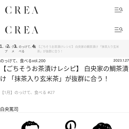
トッ
グル
のっけて、食
【ごちそうお茶漬けレシピ】 白央家の鯛茶漬け 「抹茶入り玄米
プ
メ
べる
茶」が抜群に合う！
のっけて、食べる
vol.200
2023.1.27
【ごちそうお茶漬けレシピ】 白央家の鯛茶漬
け 「抹茶入り玄米茶」が抜群に合う！
【1月】のっけて、食べる #27
白央篤司