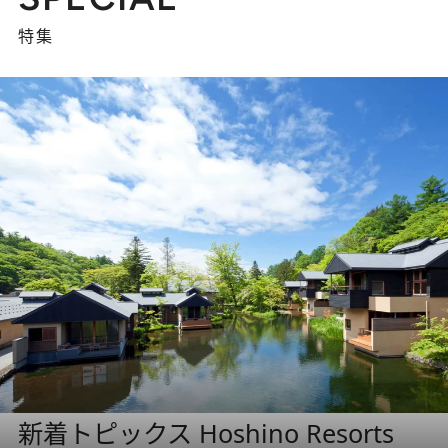
特集
新着トピックス Hoshino Resorts