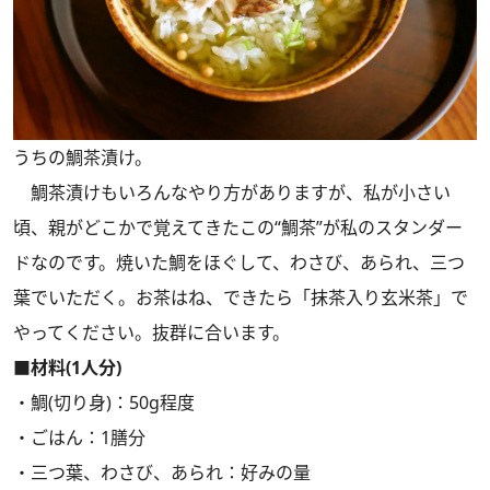
うちの鯛茶漬け。
鯛茶漬けもいろんなやり方がありますが、私が小さい
頃、親がどこかで覚えてきたこの“鯛茶”が私のスタンダー
ドなのです。焼いた鯛をほぐして、わさび、あられ、三つ
葉でいただく。お茶はね、できたら「抹茶入り玄米茶」で
やってください。抜群に合います。
■材料(1人分)
・鯛(切り身)：50g程度
・ごはん：1膳分
・三つ葉、わさび、あられ：好みの量