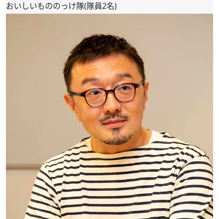
おいしいもののっけ隊(隊員2名)