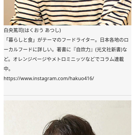
白央篤司(はくおう あつし)
「暮らしと食」がテーマのフードライター。日本各地のロ
ーカルフードに詳しい。著書に『自炊力』(光文社新書)な
ど。オレンジページやメトロミニッツなどでコラム連載
中。
https://www.instagram.com/hakuo416/