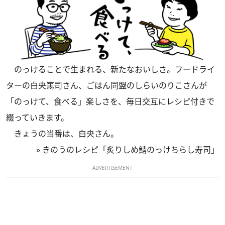
のっけることで生まれる、新たなおいしさ。フードライ
ターの白央篤司さん、ごはん同盟のしらいのりこさんが
「のっけて、食べる」楽しさを、毎日交互にレシピ付きで
綴っていきます。
きょうの当番は、白央さん。
»
きのうのレシピ「炙りしめ鯖のっけちらし寿司」
ADVERTISEMENT