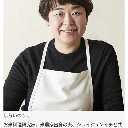
しらいのりこ
お米料理研究家。米農家出身の夫、シライジュンイチと共