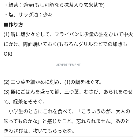
・緑茶：適量(もし可能なら抹茶入り玄米茶で)
・塩、サラダ油：少々
■作り方
(1) 鯛に塩少々をして、フライパンに少量の油をひいて中火
にかけ、両面焼いておく(もちろんグリルなどでの加熱も
OK)
ADVERTISEMENT
(2) 三つ葉を細かめに刻み、(1)の鯛をほぐす。
(3) 器にごはんを盛って鯛、三つ葉、わさび、あられをのせ
て、緑茶をそそぐ。
小学生のときにこれを食べて、「こういうのが、大人の
味ってものかな」と感じたこと、忘れられません。あのと
きわさびは、抜いてもらったな。