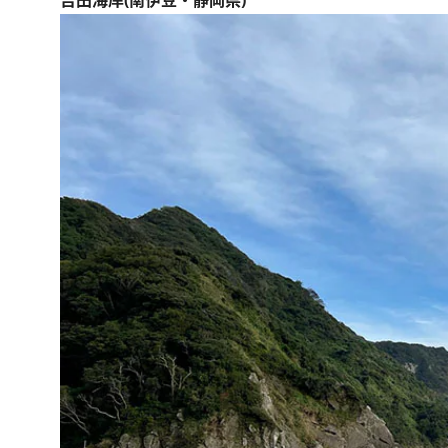
吉田海岸(南伊豆・静岡県)