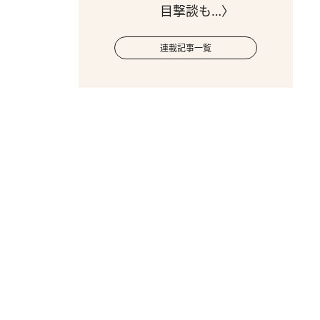
目撃談も…〉
連載記事一覧