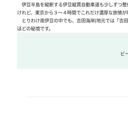
伊豆半島を縦断する伊豆縦貫自動車道も少しずつ整
けれど、東京から３～４時間でこれだけ濃厚な旅情が
とりわけ南伊豆の中でも、吉田海岸(地元では「吉田
ほどの秘境です。
ビ