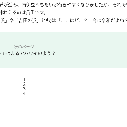
備が進み、南伊豆へもだいぶ行きやすくなりましたが、それで
味わえるのは貴重です。
浜」や「吉田の浜」とも)は「ここはどこ？ 今は令和だよね
次のページ
ーチはまるでハワイのよう？
1
2
3
4