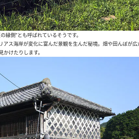
の縁側”とも呼ばれているそうです。
リアス海岸が変化に富んだ景観を生んだ秘境。畑や田んぼが広
見かけたりします。