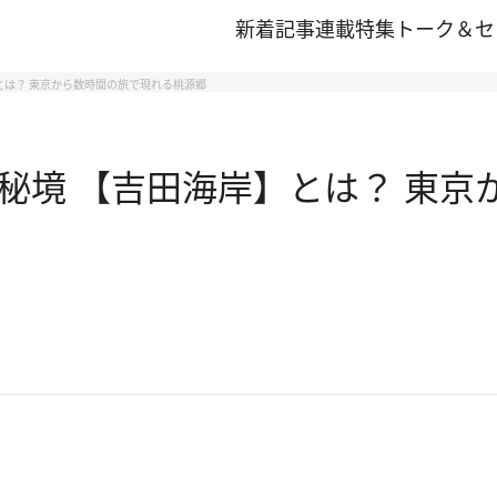
新着記事
連載
特集
トーク＆セ
とは？ 東京から数時間の旅で現れる桃源郷
秘境 【吉田海岸】とは？ 東京