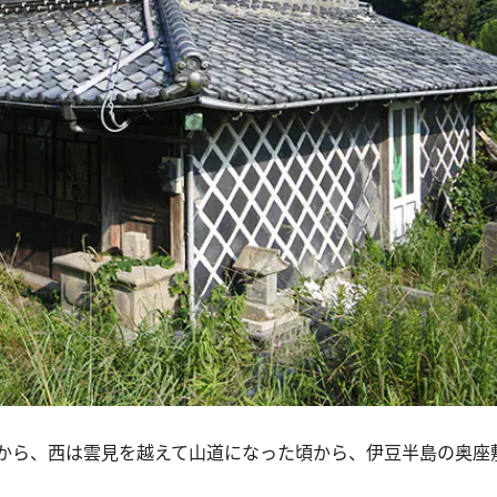
から、西は雲見を越えて山道になった頃から、伊豆半島の奥座