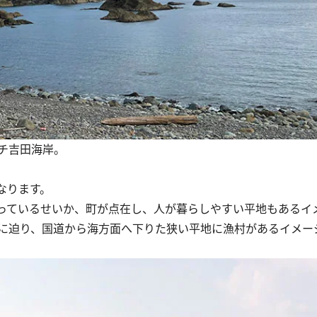
チ吉田海岸。
なります。
っているせいか、町が点在し、人が暮らしやすい平地もあるイ
に迫り、国道から海方面へ下りた狭い平地に漁村があるイメー