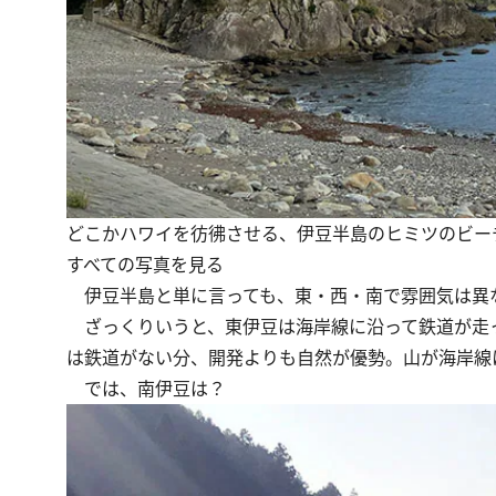
どこかハワイを彷彿させる、伊豆半島のヒミツのビー
すべての写真を見る
伊豆半島と単に言っても、東・西・南で雰囲気は異
ざっくりいうと、東伊豆は海岸線に沿って鉄道が走
は鉄道がない分、開発よりも自然が優勢。山が海岸線
では、南伊豆は？