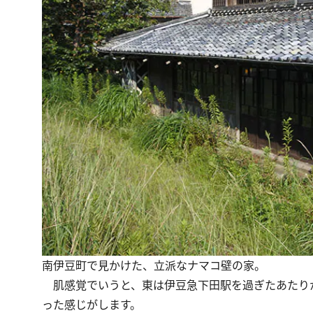
南伊豆町で見かけた、立派なナマコ壁の家。
肌感覚でいうと、東は伊豆急下田駅を過ぎたあたり
った感じがします。