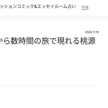
ッション
コミック&エッセイルーム
占い
2022.11.19
から数時間の旅で現れる桃源