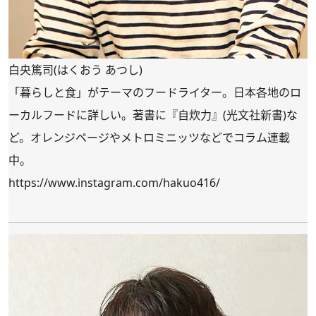
白央篤司(はくおう あつし)
「暮らしと食」がテーマのフードライター。日本各地のロ
ーカルフードに詳しい。著書に『自炊力』(光文社新書)な
ど。オレンジページやメトロミニッツなどでコラム連載
中。
https://www.instagram.com/hakuo416/