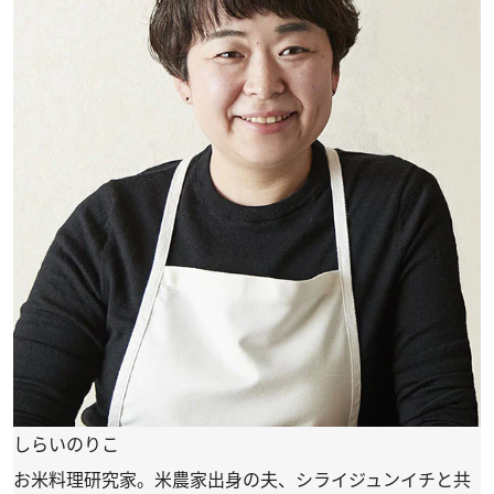
しらいのりこ
お米料理研究家。米農家出身の夫、シライジュンイチと共