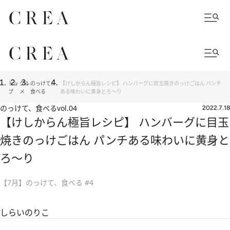
トッ
グル
のっけて、
【けしからん極旨レシピ】 ハンバーグに目玉焼きのっけごはん パンチ
プ
メ
食べる
ある味わいに黄身とろ～り
のっけて、食べる
vol.04
2022.7.18
【けしからん極旨レシピ】 ハンバーグに目玉
焼きのっけごはん パンチある味わいに黄身と
ろ～り
【7月】のっけて、食べる #4
しらいのりこ