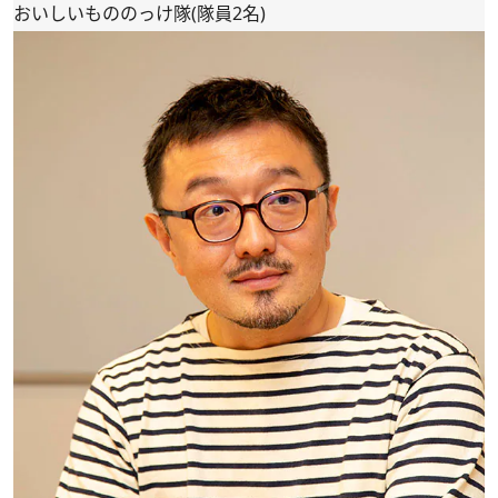
おいしいもののっけ隊(隊員2名)