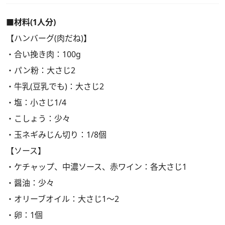
■材料(1人分)
【ハンバーグ(肉だね)】
・合い挽き肉：100g
・パン粉：大さじ2
・牛乳(豆乳でも)：大さじ2
・塩：小さじ1/4
・こしょう：少々
・玉ネギみじん切り：1/8個
【ソース】
・ケチャップ、中濃ソース、赤ワイン：各大さじ1
・醤油：少々
・オリーブオイル：大さじ1～2
・卵：1個