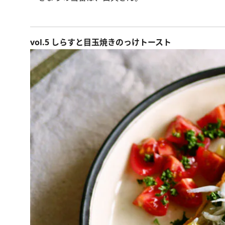
vol.5 しらすと目玉焼きのっけトースト