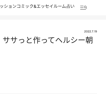
ッション
コミック&エッセイルーム
占い
2022.7.19
 ササっと作ってヘルシー朝