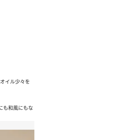
ブオイル少々を
にも和風にもな