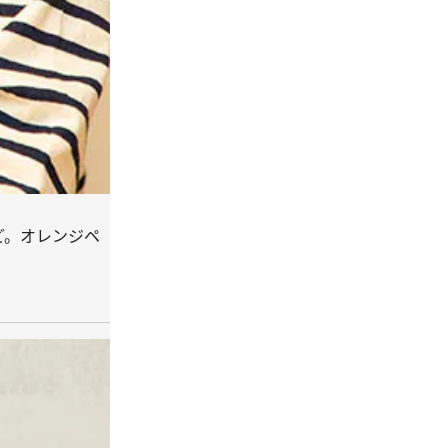
ど。オレンジペ