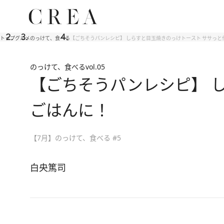
トップ
グルメ
のっけて、食べる
【ごちそうパンレシピ】 しらすと目玉焼きのっけトースト ササっ
のっけて、食べる
vol.05
【ごちそうパンレシピ】 
ごはんに！
【7月】のっけて、食べる #5
白央篤司