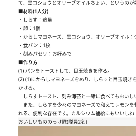
て、黒コショウとオリーブオイルちょい、というのが
■材料(1人分)
・しらす：適量
・卵：1個
・からしマヨネーズ、黒コショウ、オリーブオイル：
・食パン：1枚
・刻みパセリ：お好みで
■作り方
(1) パンをトーストして、目玉焼きを作る。
(2) (1)にからしマヨネーズをぬり、しらすと目玉
かける。
しらすトースト、刻み海苔と一緒に食べてもおいし
また、しらすを少々のマヨネーズで和えてレモンを
れる、便利な存在です。カルシウム補給にもいいしね
おいしいもののっけ隊(隊員2名)