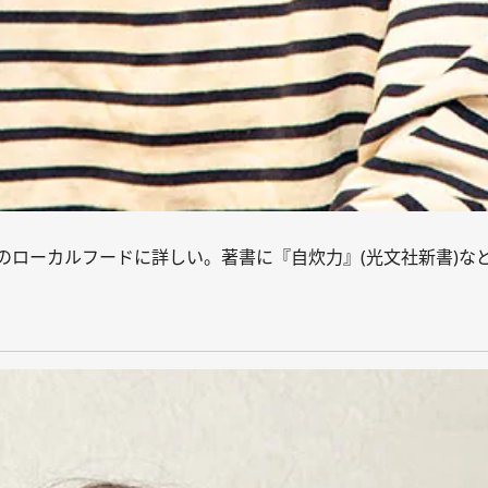
のローカルフードに詳しい。著書に『自炊力』(光文社新書)な