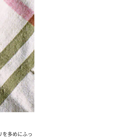
リを多めにふっ