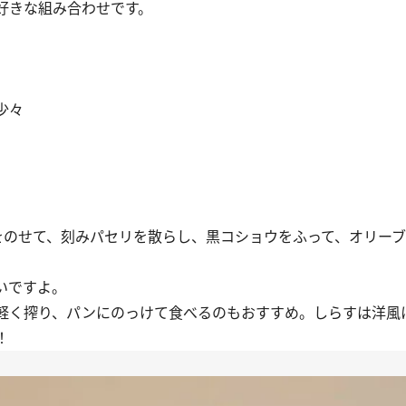
好きな組み合わせです。
少々
焼きをのせて、刻みパセリを散らし、黒コショウをふって、オリー
いですよ。
軽く搾り、パンにのっけて食べるのもおすすめ。しらすは洋風
！