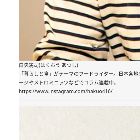
白央篤司(はくおう あつし)
「暮らしと食」がテーマのフードライター。日本各地
ージやメトロミニッツなどでコラム連載中。
https://www.instagram.com/hakuo416/