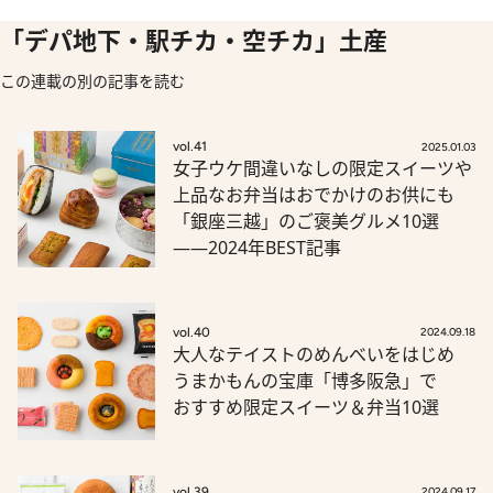
「デパ地下・駅チカ・空チカ」土産
この連載の別の記事を読む
vol.41
2025.01.03
女子ウケ間違いなしの限定スイーツや
上品なお弁当はおでかけのお供にも
「銀座三越」のご褒美グルメ10選
――2024年BEST記事
vol.40
2024.09.18
大人なテイストのめんべいをはじめ
うまかもんの宝庫「博多阪急」で
おすすめ限定スイーツ＆弁当10選
vol.39
2024.09.17