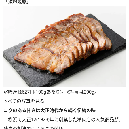
「濱吟焼豚」
濱吟焼豚627円(100gあたり)。※写真は200g。
すべての写真を見る
コクのある甘さは大正時代から続く伝統の味
横浜で大正12(1923)年に創業した精肉店の人気商品が、
独自の製法でつくるこの焼豚。