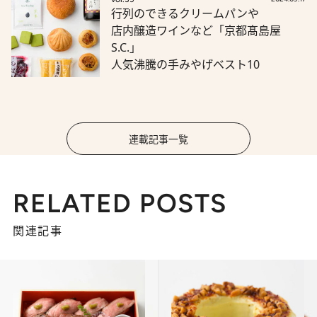
行列のできるクリームパンや
店内醸造ワインなど「京都髙島屋
S.C.」
人気沸騰の手みやげベスト10
連載記事一覧
RELATED POSTS
関連記事