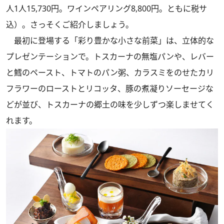
人1人15,730円。ワインペアリング8,800円。ともに税サ
込）。さっそくご紹介しましょう。
最初に登場する「彩り豊かな小さな前菜」は、立体的な
プレゼンテーションで。トスカーナの無塩パンや、レバー
と鱈のペースト、トマトのパン粥、カラスミをのせたカリ
フラワーのローストとリコッタ、豚の煮凝りソーセージな
どが並び、トスカーナの郷土の味を少しずつ楽しませてく
れます。