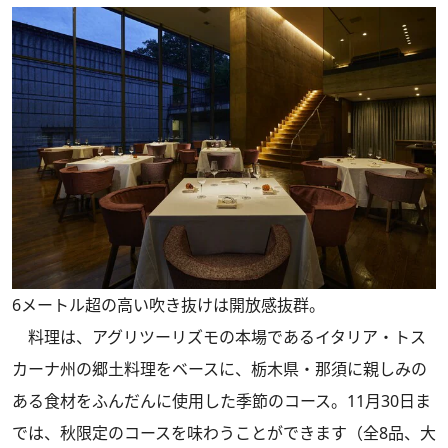
6メートル超の高い吹き抜けは開放感抜群。
料理は、アグリツーリズモの本場であるイタリア・トス
カーナ州の郷土料理をベースに、栃木県・那須に親しみの
ある食材をふんだんに使用した季節のコース。11月30日ま
では、秋限定のコースを味わうことができます（全8品、大