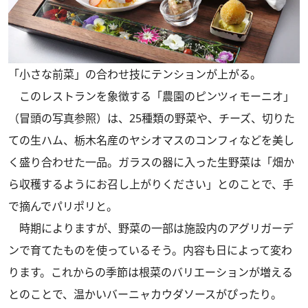
「小さな前菜」の合わせ技にテンションが上がる。
このレストランを象徴する「農園のピンツィモーニオ」
（冒頭の写真参照）は、25種類の野菜や、チーズ、切りた
ての生ハム、栃木名産のヤシオマスのコンフィなどを美し
く盛り合わせた一品。ガラスの器に入った生野菜は「畑か
ら収穫するようにお召し上がりください」とのことで、手
で摘んでパリポリと。
時期によりますが、野菜の一部は施設内のアグリガーデ
ンで育てたものを使っているそう。内容も日によって変わ
ります。これからの季節は根菜のバリエーションが増える
とのことで、温かいバーニャカウダソースがぴったり。