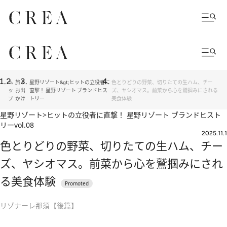
ト
旅＆
星野リゾート&gt;ヒットの立役者に
色とりどりの野菜、切りたての生ハム、チー
ッ
お出
直撃！ 星野リゾート ブランドヒス
ズ、ヤシオマス。前菜から心を鷲掴みにされる
プ
かけ
トリー
美食体験
星野リゾート>ヒットの立役者に直撃！ 星野リゾート ブランドヒスト
リー
vol.08
2025.11.1
色とりどりの野菜、切りたての生ハム、チー
ズ、ヤシオマス。前菜から心を鷲掴みにされ
る美食体験
リゾナーレ那須【後篇】