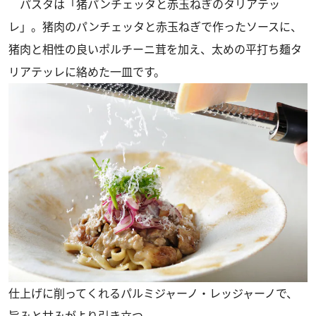
パスタは「猪パンチェッタと赤玉ねぎのタリアテッ
レ」。猪肉のパンチェッタと赤玉ねぎで作ったソースに、
猪肉と相性の良いポルチーニ茸を加え、太めの平打ち麺タ
リアテッレに絡めた一皿です。
仕上げに削ってくれるパルミジャーノ・レッジャーノで、