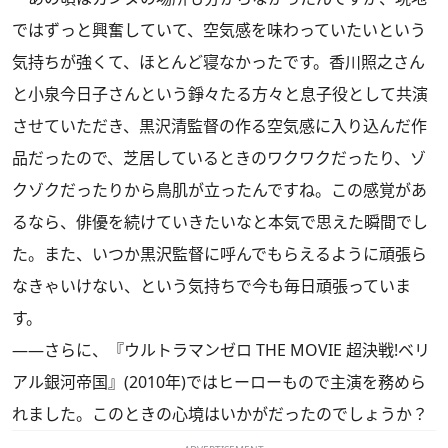
ではずっと興奮していて、空気感を味わっていたいという
気持ちが強くて、ほとんど寝なかったです。香川照之さん
と小泉今日子さんという錚々たる方々と息子役として共演
させていただき、黒沢清監督の作る空気感に入り込んだ作
品だったので、芝居しているときのワクワクだったり、ゾ
クゾクだったりから鳥肌が立ったんですね。この感覚があ
るなら、俳優を続けていきたいなと本気で思えた瞬間でし
た。また、いつか黒沢監督に呼んでもらえるように頑張ら
なきゃいけない、という気持ちで今も毎日頑張っていま
す。
――さらに、『ウルトラマンゼロ THE MOVIE 超決戦!ベリ
アル銀河帝国』(2010年)ではヒーローもので主演を務めら
れました。このときの心境はいかがだったのでしょうか？