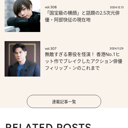
vol.308
2024.12.13
「国宝級の横顔」と話題の2.5次元俳
優・阿部快征の現在地
vol.307
2024.11.29
無敵すぎる悪役を怪演！ 香港No.1ヒ
ット作でブレイクしたアクション俳優
フィリップ・ンのこれまで
連載記事一覧
RELATED POSTS