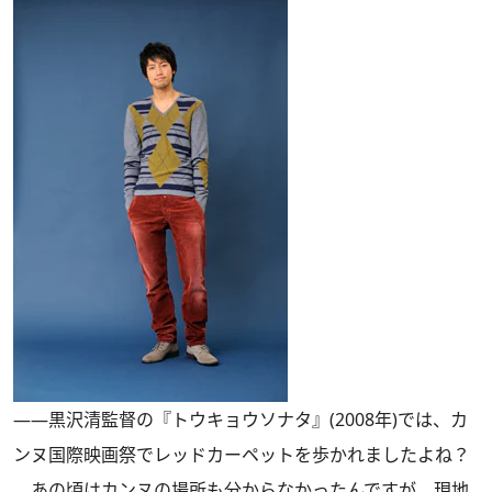
――黒沢清監督の『トウキョウソナタ』(2008年)では、カ
ンヌ国際映画祭でレッドカーペットを歩かれましたよね？
あの頃はカンヌの場所も分からなかったんですが、現地