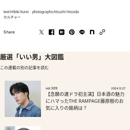
text:Hibiki Kurei photographs:Atsushi Hosoda
カルチャー
Share
厳選「いい男」大図鑑
この連載の別の記事を読む
vol.309
2024.12.27
【念願の連ドラ初主演】日本酒の魅力
にハマったTHE RAMPAGE藤原樹のお
気に入りの銘柄は？