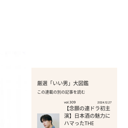
厳選「いい男」大図鑑
この連載の別の記事を読む
vol.309
2024.12.27
【念願の連ドラ初主
演】日本酒の魅力に
ハマったTHE