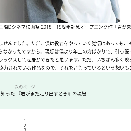
国際Dシネマ映画祭 2018」15周年記念オープニング作『君が
ませんでした。ただ、僕は役者をやっていく覚悟はあっても、
らなかったですから。現場は僕より年上の方ばかりで、引っ張
ラックスして芝居ができたと思います。ただ、いちばん多く映
協力されている作品なので、それを背負っているという想いも
次のページ
知った 『君がまた走り出すとき』の現場
1
2
3