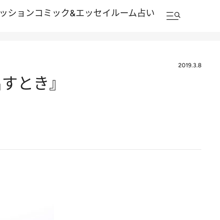
ッション
コミック&エッセイルーム
占い
2019.3.8
出すとき』