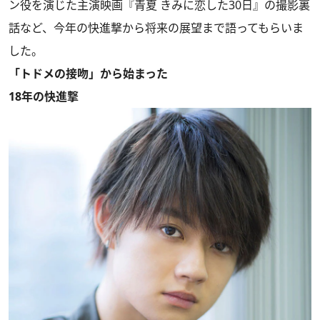
ン役を演じた主演映画『青夏 きみに恋した30日』の撮影裏
話など、今年の快進撃から将来の展望まで語ってもらいま
した。
「トドメの接吻」から始まった
18年の快進撃