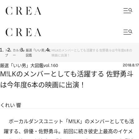
トッ
カルチャ
厳選「いい男」大
M!LKのメンバーとしても活躍する 佐野勇斗は今年度6本の
プ
ー
図鑑
映画に出演！
厳選「いい男」大図鑑
vol.160
2018.8.17
M!LKのメンバーとしても活躍する 佐野勇斗
は今年度6本の映画に出演！
くれい 響
ボーカルダンスユニット「M!LK」のメンバーとしても活
躍する、俳優・佐野勇斗。
前回
に続き彼史上最高のイケメ