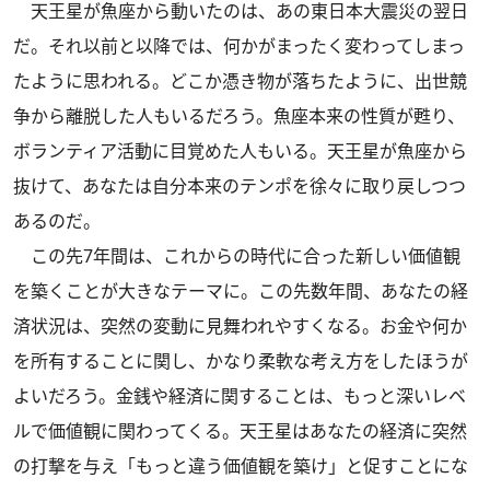
天王星が魚座から動いたのは、あの東日本大震災の翌日
だ。それ以前と以降では、何かがまったく変わってしまっ
たように思われる。どこか憑き物が落ちたように、出世競
争から離脱した人もいるだろう。魚座本来の性質が甦り、
ボランティア活動に目覚めた人もいる。天王星が魚座から
抜けて、あなたは自分本来のテンポを徐々に取り戻しつつ
あるのだ。
この先7年間は、これからの時代に合った新しい価値観
を築くことが大きなテーマに。この先数年間、あなたの経
済状況は、突然の変動に見舞われやすくなる。お金や何か
を所有することに関し、かなり柔軟な考え方をしたほうが
よいだろう。金銭や経済に関することは、もっと深いレベ
ルで価値観に関わってくる。天王星はあなたの経済に突然
の打撃を与え「もっと違う価値観を築け」と促すことにな