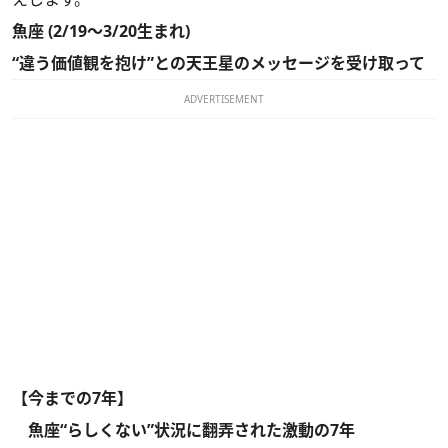
魚座 (2/19～3/20生まれ)
“違う価値観を抱け”との天王星のメッセージを受け取って
ADVERTISEMENT
【今までの7年】
魚座“らしくない”状況に翻弄された激動の7年