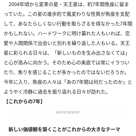
2004年頃から変革の星・天王星は、約7年間魚座に留ま
っていた。この星の進歩的で風変わりな性質が魚座を支配
して、あなたらしくない行動を取らざるを得なかった7年間
かもしれない。ハードワークに明け暮れた人もいれば、恋
愛や人間関係で出会いと別れを繰り返した人もいる。天王
星に彩られる日々は、「新しいものを生み出さなくては」
と心が高みに向かう。そのため心の奥底では常にイラつい
たり、焦りを感じることが多かったのではないだろうか。
今年に入り、魚座の人々は「あの7年間は何だったのか」と
ようやく冷静に過去を振り返れる日々が訪れた。
【これからの7年】
ADVERTISEMENT
新しい価値観を築くことがこれからの大きなテーマ