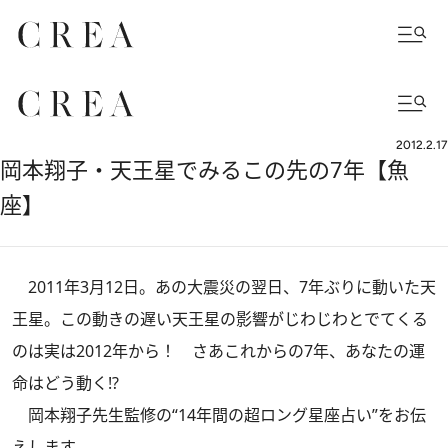
2012.2.17
岡本翔子・天王星でみるこの先の7年【魚
座】
2011年3月12日。あの大震災の翌日、7年ぶりに動いた天
王星。この動きの遅い天王星の影響がじわじわとでてくる
のは実は2012年から！ さあこれからの7年、あなたの運
命はどう動く!?
岡本翔子先生監修の“14年間の超ロング星座占い”をお伝
えします。