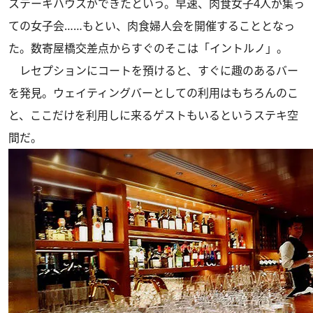
ステーキハウスができたという。早速、肉食女子4人が集っ
ての女子会……もとい、肉食婦人会を開催することとなっ
た。数寄屋橋交差点からすぐのそこは「イントルノ」。
レセプションにコートを預けると、すぐに趣のあるバー
を発見。ウェイティングバーとしての利用はもちろんのこ
と、ここだけを利用しに来るゲストもいるというステキ空
間だ。