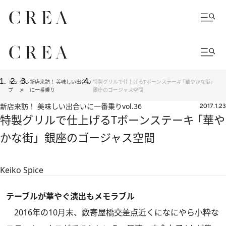
トッ
グル
新店来訪！ 美味しい出合い
特製グリルで仕上げるTボーンステーキ ｢華やかな街」
プ
メ
に一番乗り
銀座のゴージャス空間
新店来訪！ 美味しい出合いに一番乗り
vol.36
2017.1.23
特製グリルで仕上げるTボーンステーキ ｢華や
かな街」銀座のゴージャス空間
Keiko Spice
テーブルが華やぐ演出もメモラブル
2016年の10月末、数寄屋橋交差点近くになにやら小粋な