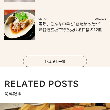
vol.72
2019.10.12
嗚呼、こんな中華と“寝たかった～”
渋谷道玄坂で待ち受ける口福の12皿
連載記事一覧
RELATED POSTS
関連記事