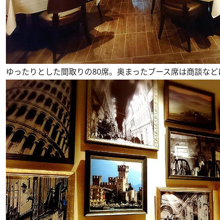
ゆったりとした間取りの80席。奥まったブース席は商談など