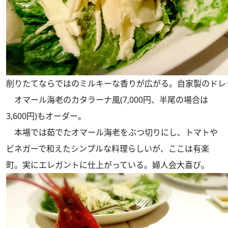
削りたてならではのミルキーな香りが広がる。自家製のドレ
オマール海老のカタラーナ風(7,000円、半尾の場合は
3,600円)もオーダー。
本場では茹でたオマール海老をぶつ切りにし、トマトや
ビネガーで和えたシンプルな料理らしいが、ここは有楽
町。実にエレガントに仕上がっている。婦人会大喜び。