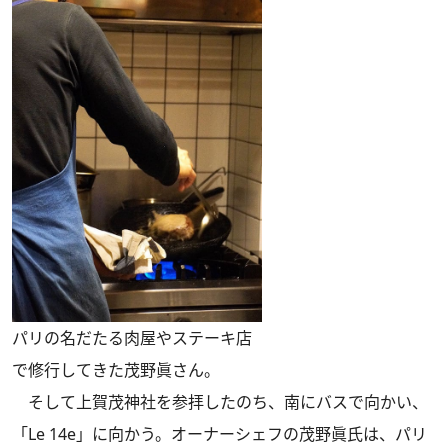
パリの名だたる肉屋やステーキ店
で修行してきた茂野眞さん。
そして上賀茂神社を参拝したのち、南にバスで向かい、
「Le 14e」に向かう。オーナーシェフの茂野眞氏は、パリ