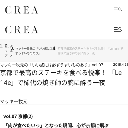
ト
グ
マッキー牧元の「いい旅には必
京都で最高のステーキを食べる悦楽！ 「Le 14e」で
ッ
ル
ずうまいものあり」
稀代の焼き師の腕に酔う一夜
プ
メ
マッキー牧元の「いい旅には必ずうまいものあり」
vol.07
2016.4.21
京都で最高のステーキを食べる悦楽！ 「Le
14e」で稀代の焼き師の腕に酔う一夜
マッキー牧元
vol.07 京都(2)
「肉が食べたいっ」となった瞬間、心が京都に飛ぶ