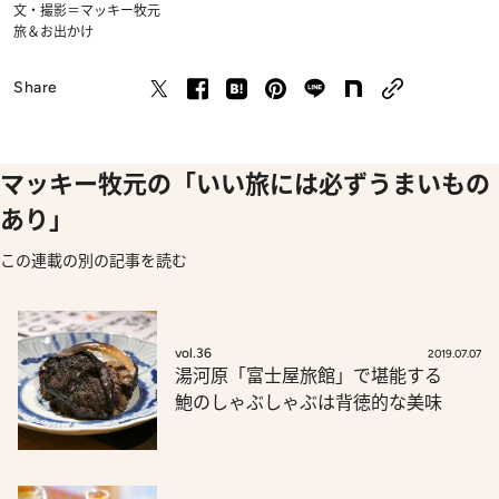
文・撮影＝マッキー牧元
旅＆お出かけ
Share
マッキー牧元の「いい旅には必ずうまいもの
あり」
この連載の別の記事を読む
vol.36
2019.07.07
湯河原「富士屋旅館」で堪能する
鮑のしゃぶしゃぶは背徳的な美味