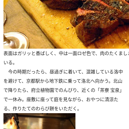
表面はガリッと香ばしく、中は一面ロゼ色で、肉のたくまし
いる。
今の時期だったら、昼過ぎに着いて、混雑している洛中
を避けて、京都駅から地下鉄に乗って洛北へ向かう。北山
で降りたら、府立植物園でのんびり、近くの「茶寮 宝泉」
で一休み。座敷に座って庭を見ながら、おやつに清涼た
る、作りたてのわらび餅をいただく。