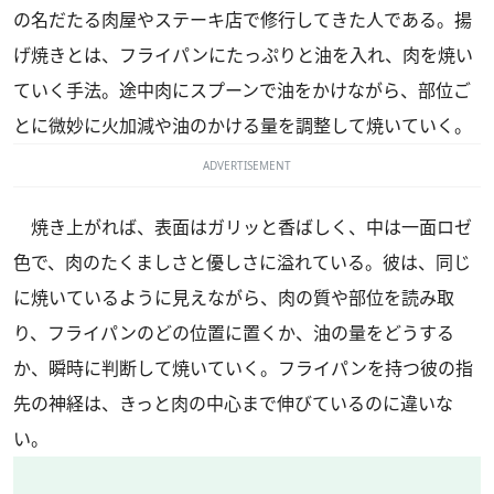
の名だたる肉屋やステーキ店で修行してきた人である。揚
げ焼きとは、フライパンにたっぷりと油を入れ、肉を焼い
ていく手法。途中肉にスプーンで油をかけながら、部位ご
とに微妙に火加減や油のかける量を調整して焼いていく。
ADVERTISEMENT
焼き上がれば、表面はガリッと香ばしく、中は一面ロゼ
色で、肉のたくましさと優しさに溢れている。彼は、同じ
に焼いているように見えながら、肉の質や部位を読み取
り、フライパンのどの位置に置くか、油の量をどうする
か、瞬時に判断して焼いていく。フライパンを持つ彼の指
先の神経は、きっと肉の中心まで伸びているのに違いな
い。