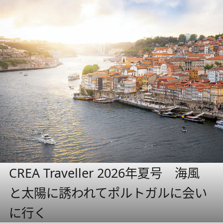
CREA Traveller 2026年夏号 海風
と太陽に誘われてポルトガルに会い
に行く