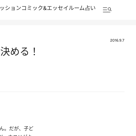
ッション
コミック&エッセイルーム
占い
2016.9.7
で決める！
ん。だが、子ど