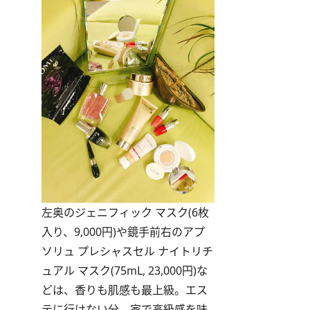
左奥のジェニフィック マスク(6枚
入り、9,000円)や鏡手前右のアプ
ソリュ プレシャスセル ナイトリチ
ュアル マスク(75mL, 23,000円)な
どは、香りも肌感も最上級。エス
テに行けない分、家で高級感を味