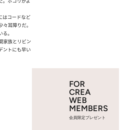
だ。ホコリがよ
にはコードなど
少々耳障りだ。
いる。
間家族とリビン
デントにも早い
FOR
CREA
WEB
MEMBERS
会員限定プレゼント