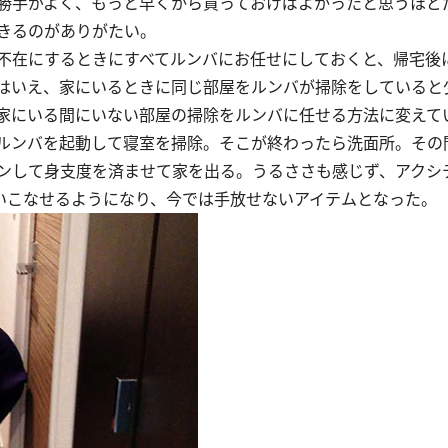
勝手がよく、もっと早くから買っておけばよかったと思うほど
きるのがありがたい。
不在にするときにすべてルンバにお任せにしておくと、帰宅後
はいえ、家にいるときに同じ部屋をルンバが掃除をしていると
家にいる間にいない部屋の掃除をルンバに任せる方法に変えて
ルンバを起動して寝室を掃除。そこが終わったら洗面所。その
ンして身支度を済ませて家を出る。うるささも感じず、アクシ
使いこなせるようになり、今では手放せないアイテムとなった。