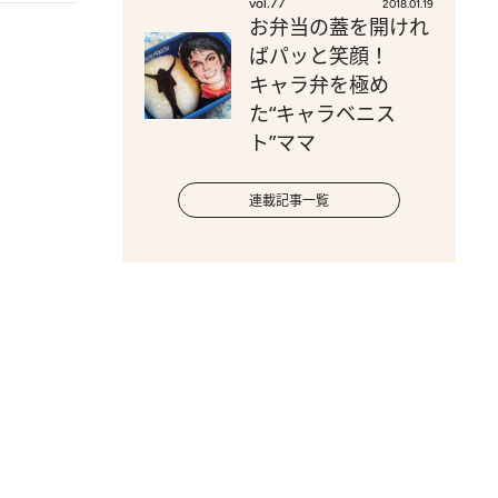
vol.77
2018.01.19
お弁当の蓋を開けれ
ばパッと笑顔！
キャラ弁を極め
た“キャラベニス
ト”ママ
連載記事一覧