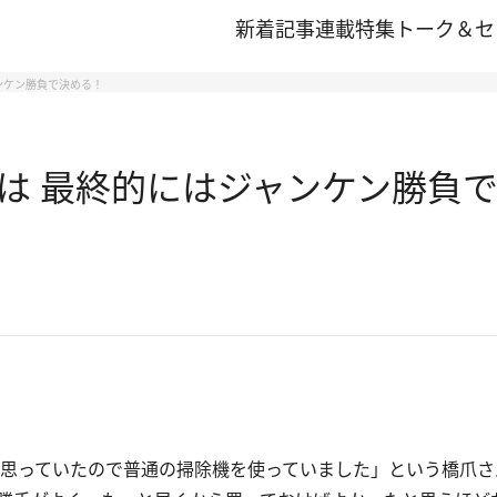
新着記事
連載
特集
トーク＆セ
ンケン勝負で決める！
は 最終的にはジャンケン勝負
思っていたので普通の掃除機を使っていました」という橋爪さ