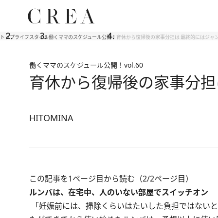
トップ
ライフスタイル
働くママのスケジュール公開！
育休から復帰後の家事分担は 最終的にはジャ
働くママのスケジュール公開！
vol.60
育休から復帰後の家事分担
HITOMINA
この記事を1ページ目から読む（2/2ページ目）
ルンバは、在宅中、人のいない部屋でスイッチオン
「妊娠前には、掃除くらいはたいした負担ではないと