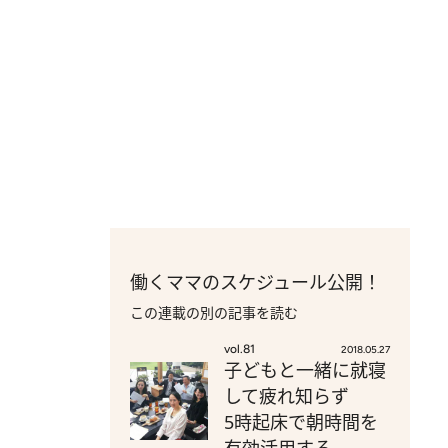
働くママのスケジュール公開！
この連載の別の記事を読む
vol.81
2018.05.27
子どもと一緒に就寝
して疲れ知らず
5時起床で朝時間を