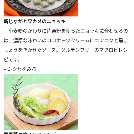
新じゃがとワカメのニョッキ
小麦粉のかわりに片栗粉を使ったニョッキに合わせるの
は、濃厚な味わいのココナッツクリームにニンニクと黒こ
しょうをきかせたソース。グルテンフリーのマクロビレシ
ピです。
»
レシピをみる