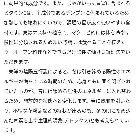
に効果的な成分です。また、じゃがいもに豊富に含まれる
ビタミンCは、主成分であるデンプンに包まれているため
加熱しても壊れにくいので、調理の幅が広く使いやすい食
材です。実はナス科の植物で、マクロビ的には体を冷やす
陰性に分類されるため寒い時期には食べることを控えた
り、オーブン料理などできるだけ陽性に傾ける調理法でい
ただきます。
東洋の陰陽五行説によると、冬は引き締める陽性のエネ
ルギーが満ちている時期のため、心身ともに固く閉ざされ
ていたものが、春には緩める陰性のエネルギーに入れ替わ
るため、開放的な状態へと変化します。春に風邪を引いた
り、不快な花粉症などの症状が出るのも、冬の間にため込
んだ毒素を出す生理的現象(デトックス)とも考えられてい
ます。