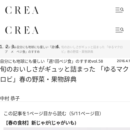
トッ
グル
自分にも地球にも優しい「週1回
旬のおいしさがギュッと詰まった 「ゆるマクロ
プ
メ
ベジ食」のすすめ
ビ」春の野菜・果物辞典
自分にも地球にも優しい「週1回ベジ食」のすすめ
vol.58
2016.4.1
旬のおいしさがギュッと詰まった 「ゆるマク
ロビ」春の野菜・果物辞典
中村 恭子
この記事を1ページ目から読む（5/11ページ目）
【春の食材】新じゃが(じゃがいも)