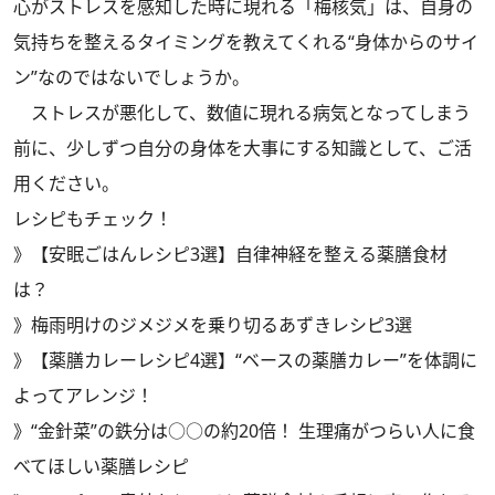
心がストレスを感知した時に現れる「梅核気」は、自身の
気持ちを整えるタイミングを教えてくれる“身体からのサイ
ン”なのではないでしょうか。
ストレスが悪化して、数値に現れる病気となってしまう
前に、少しずつ自分の身体を大事にする知識として、ご活
用ください。
レシピもチェック！
》
【安眠ごはんレシピ3選】自律神経を整える薬膳食材
は？
》
梅雨明けのジメジメを乗り切るあずきレシピ3選
》
【薬膳カレーレシピ4選】“ベースの薬膳カレー”を体調に
よってアレンジ！
》
“金針菜”の鉄分は○○の約20倍！ 生理痛がつらい人に食
べてほしい薬膳レシピ