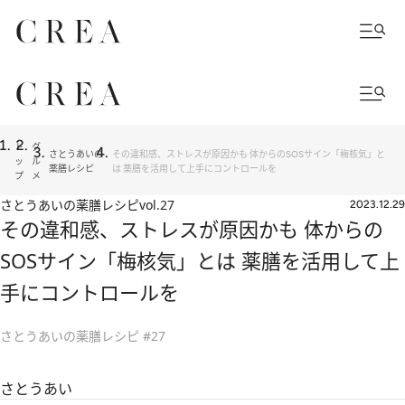
ト
グ
さとうあいの
その違和感、ストレスが原因かも 体からのSOSサイン「梅核気」と
ッ
ル
薬膳レシピ
は 薬膳を活用して上手にコントロールを
プ
メ
さとうあいの薬膳レシピ
vol.27
2023.12.29
その違和感、ストレスが原因かも 体からの
SOSサイン「梅核気」とは 薬膳を活用して上
手にコントロールを
さとうあいの薬膳レシピ #27
さとうあい