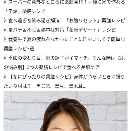
》
スーパーの意外なところに薬膳食材！手軽に家で作れる
「缶詰」薬膳レシピ
》
食べ過ぎ＆飲み過ぎ解消！「お腹リセット」薬膳レシピ
》
夏バテ＆不眠＆熱中症対策「薬膳デザート」レシピ
》
食養生で夏の疲れをなかったことに!? おいしくて簡単な
薬膳レシピ3選
》
季節の変わり目、肌の調子がイマイチ。そんな時は【肌
の悩み別】3つの薬膳レシピで食べる美肌ケア
》
【冬にぴったりの薬膳レシピ】身体がつらいときに摂り
たい食材は？ 黒ごま、黒豆、黒木耳…