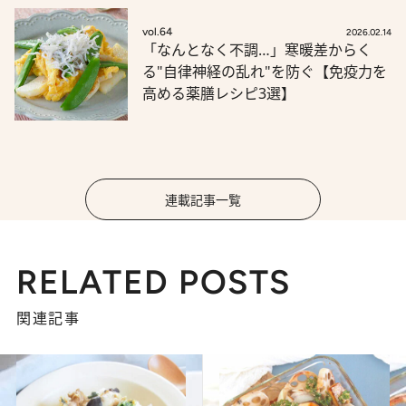
vol.64
2026.02.14
「なんとなく不調…」寒暖差からく
る"自律神経の乱れ"を防ぐ【免疫力を
高める薬膳レシピ3選】
連載記事一覧
RELATED POSTS
関連記事