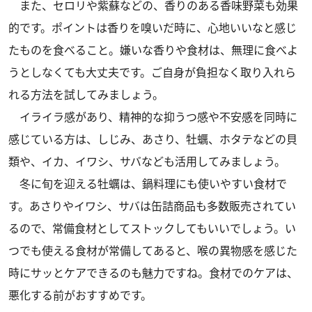
また、セロリや紫蘇などの、香りのある香味野菜も効果
的です。ポイントは香りを嗅いだ時に、心地いいなと感じ
たものを食べること。嫌いな香りや食材は、無理に食べよ
うとしなくても大丈夫です。ご自身が負担なく取り入れら
れる方法を試してみましょう。
イライラ感があり、精神的な抑うつ感や不安感を同時に
感じている方は、しじみ、あさり、牡蠣、ホタテなどの貝
類や、イカ、イワシ、サバなども活用してみましょう。
冬に旬を迎える牡蠣は、鍋料理にも使いやすい食材で
す。あさりやイワシ、サバは缶詰商品も多数販売されてい
るので、常備食材としてストックしてもいいでしょう。い
つでも使える食材が常備してあると、喉の異物感を感じた
時にサッとケアできるのも魅力ですね。食材でのケアは、
悪化する前がおすすめです。