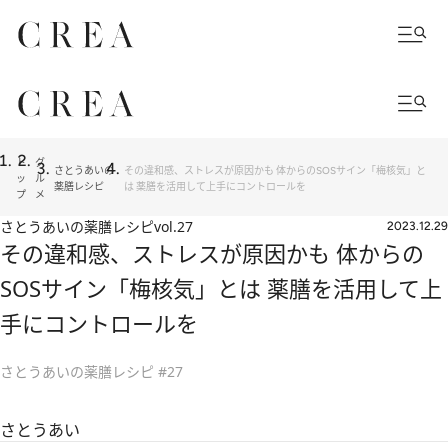
ト
グ
さとうあいの
その違和感、ストレスが原因かも 体からのSOSサイン「梅核気」と
ッ
ル
薬膳レシピ
は 薬膳を活用して上手にコントロールを
プ
メ
さとうあいの薬膳レシピ
vol.27
2023.12.29
その違和感、ストレスが原因かも 体からの
SOSサイン「梅核気」とは 薬膳を活用して上
手にコントロールを
さとうあいの薬膳レシピ #27
さとうあい