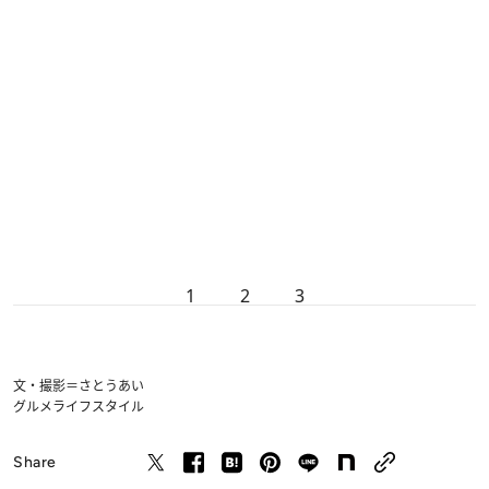
1
2
3
文・撮影＝さとうあい
グルメ
ライフスタイル
Share