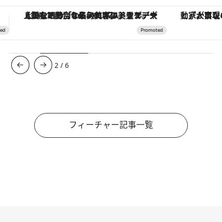
「大事なのは地域の意識を変えること」。ロレックス賞受賞の自然保護活動家が実現させたナイジェリアの自然環境の復活
3
/
6
フィーチャー記事一覧