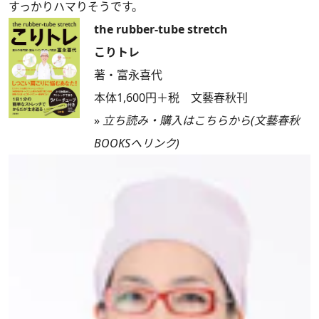
すっかりハマりそうです。
the rubber-tube stretch
こりトレ
著・富永喜代
本体1,600円＋税 文藝春秋刊
»
立ち読み・購入はこちらから(文藝春秋
BOOKSへリンク)