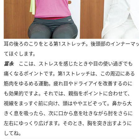
耳の後ろのこりをとる第1ストレッチ。後頭部のインナーマ
てほぐします。
富永
ここは、ストレスを感じたときや目の使い過ぎでも
痛くなるポイントです。第1ストレッチは、この周辺にある
筋肉をゆるめる運動。疲れ目やドライアイを改善するのに
も効果的ですよ。それでは、親指をポイントに合わせて、
視線をまっすぐ前に向け、頭はややエビぞって。鼻から大
きく息を吸ったら、次に口から息を吐きながら肘をさらに
左右にゆっくり広げます。そのとき、胸を突き出すように
してね。