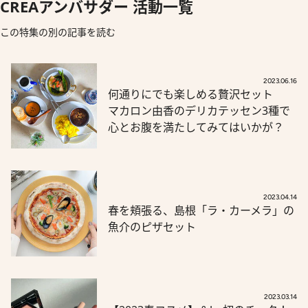
CREAアンバサダー 活動一覧
この特集の別の記事を読む
2023.06.16
何通りにでも楽しめる贅沢セット
マカロン由香のデリカテッセン3種で
心とお腹を満たしてみてはいかが？
2023.04.14
春を頬張る、島根「ラ・カーメラ」の
魚介のピザセット
2023.03.14