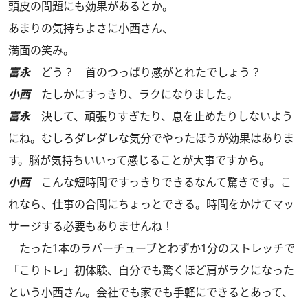
頭皮の問題にも効果があるとか。
あまりの気持ちよさに小西さん、
満面の笑み。
富永
どう？ 首のつっぱり感がとれたでしょう？
小西
たしかにすっきり、ラクになりました。
富永
決して、頑張りすぎたり、息を止めたりしないよう
にね。むしろダレダレな気分でやったほうが効果はありま
す。脳が気持ちいいって感じることが大事ですから。
小西
こんな短時間ですっきりできるなんて驚きです。こ
れなら、仕事の合間にちょっとできる。時間をかけてマッ
サージする必要もありませんね！
たった1本のラバーチューブとわずか1分のストレッチで
「こりトレ」初体験、自分でも驚くほど肩がラクになった
という小西さん。会社でも家でも手軽にできるとあって、