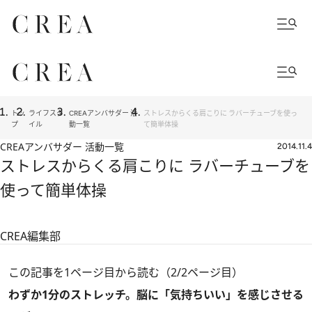
トッ
ライフスタ
CREAアンバサダー 活
ストレスからくる肩こりに ラバーチューブを使っ
プ
イル
動一覧
て簡単体操
CREAアンバサダー 活動一覧
2014.11.4
ストレスからくる肩こりに ラバーチューブを
使って簡単体操
CREA編集部
この記事を1ページ目から読む（2/2ページ目）
わずか1分のストレッチ。脳に「気持ちいい」を感じさせる