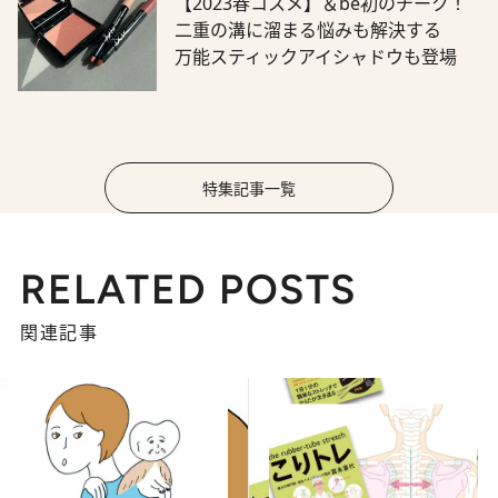
【2023春コスメ】＆be初のチーク！
二重の溝に溜まる悩みも解決する
万能スティックアイシャドウも登場
特集記事一覧
RELATED POSTS
関連記事