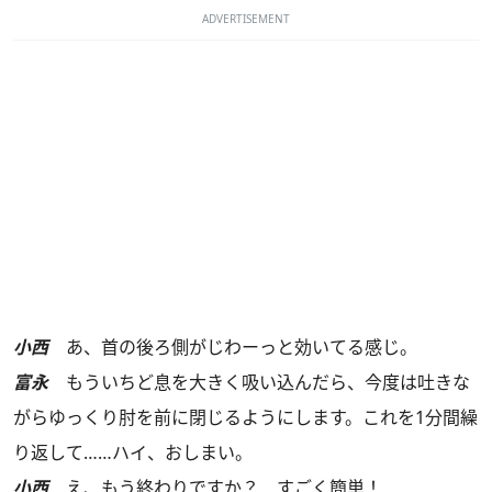
ADVERTISEMENT
小西
あ、首の後ろ側がじわーっと効いてる感じ。
富永
もういちど息を大きく吸い込んだら、今度は吐きな
がらゆっくり肘を前に閉じるようにします。これを1分間繰
り返して……ハイ、おしまい。
小西
え、もう終わりですか？ すごく簡単！