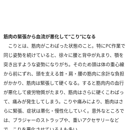
筋肉の緊張から血流が悪化して“こり”になる
こりとは、筋肉がこわばった状態のこと。特にPC作業で
同じ姿勢を続けていると、徐々に腰と背中が丸まり、顎を
突き出すような姿勢になりがち。そのため頭は体の重心線
から前にずれ、頭を支える首・肩・腰の筋肉に余計な負担
がかかり、筋肉は緊張して硬くなる。すると筋肉内の血行
が悪化して疲労物質がたまり、筋肉はさらに硬くこわばっ
て、痛みが発生してしまう。こりや痛みにより、筋肉はさ
らに緊張、症状は悪化・慢性化していく。意外なところで
は、ブラジャーのストラップや、重いアクセサリーなど
で、こりを悪化させている人も多い。