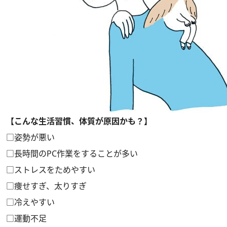
【こんな生活習慣、体質が原因かも？】
□姿勢が悪い
□長時間のPC作業をすることが多い
□ストレスをためやすい
□痩せすぎ、太りすぎ
□冷えやすい
□運動不足