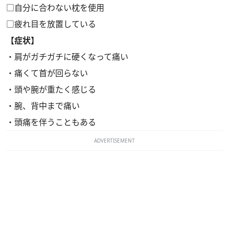
□自分に合わない枕を使用
□疲れ目を放置している
【症状】
・肩がガチガチに硬くなって痛い
・痛くて首が回らない
・頭や腕が重たく感じる
・腕、背中まで痛い
・頭痛を伴うこともある
ADVERTISEMENT