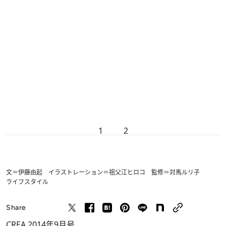
1
2
文＝伊藤由起 イラストレーション＝祖父江ヒロコ 監修＝対馬ルリ子
ライフスタイル
Share
CREA 2014年9月号