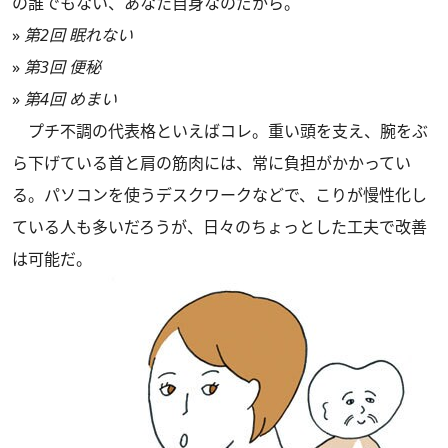
の誰でもない、あなた自身なのだから。
»
第2回 眠れない
»
第3回 便秘
»
第4回 めまい
プチ不調の代表格といえばコレ。重い頭を支え、腕をぶ
ら下げている首と肩の筋肉には、常に負担がかかってい
る。パソコンを使うデスクワークなどで、こりが慢性化し
ている人も多いだろうが、日々のちょっとした工夫で改善
は可能だ。