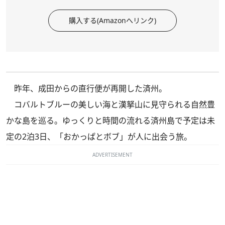
購入する(Amazonへリンク)
昨年、成田からの直行便が再開した済州。
コバルトブルーの美しい海と漢拏山に見守られる自然豊
かな島を巡る。ゆっくりと時間の流れる済州島で予定は未
定の2泊3日、「おかっぱとボブ」が人に出会う旅。
ADVERTISEMENT