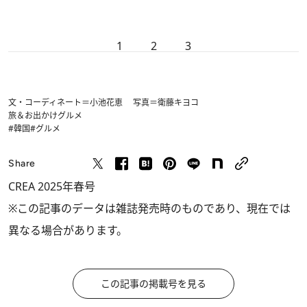
1
2
3
文・コーディネート＝小池花恵 写真＝衛藤キヨコ
旅＆お出かけ
グルメ
#韓国
#グルメ
Share
CREA 2025年春号
※この記事のデータは雑誌発売時のものであり、現在では
異なる場合があります。
この記事の掲載号を見る