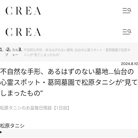
トッ
カルチ
不自然な手形、あるはずのない墓地…仙台の心霊スポット・葛岡墓園で松原タ
プ
ャー
ニシが“見てしまったもの”
2024.8.10
不自然な手形、あるはずのない墓地…仙台の
心霊スポット・葛岡墓園で松原タニシが“見て
しまったもの”
松原タニシのお盆毎日怪談【1日目】
松原タニシ