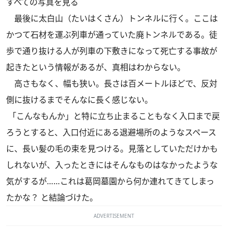
すべての写真を見る
最後に太白山（たいはくさん）トンネルに行く。ここは
かつて石材を運ぶ列車が通っていた廃トンネルである。徒
歩で通り抜ける人が列車の下敷きになって死亡する事故が
起きたという情報があるが、真相はわからない。
高さもなく、幅も狭い。長さは百メートルほどで、反対
側に抜けるまでそんなに長く感じない。
「こんなもんか」と特に立ち止まることもなく入口まで戻
ろうとすると、入口付近にある退避場所のようなスペース
に、長い髪の毛の束を見つける。見落としていただけかも
しれないが、入ったときにはそんなものはなかったような
気がするが……これは葛岡墓園から何か連れてきてしまっ
たかな？ と結論づけた。
ADVERTISEMENT