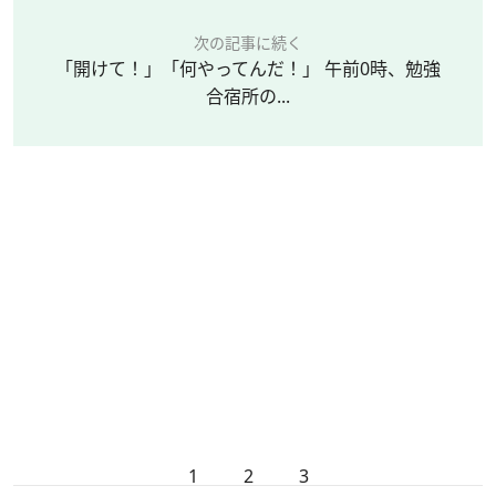
次の記事に続く
「開けて！」「何やってんだ！」 午前0時、勉強
合宿所の...
1
2
3