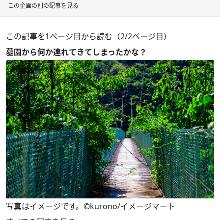
この企画の別の記事を見る
この記事を1ページ目から読む（2/2ページ目）
墓園から何か連れてきてしまったかな？
写真はイメージです。©kurono/イメージマート