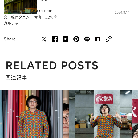
CULTURE
2024.8.14
文＝松原タニシ 写真＝志水 隆
カルチャー
Share
RELATED POSTS
関連記事