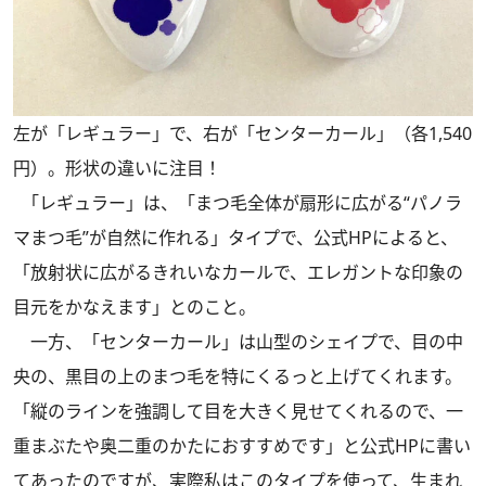
左が「レギュラー」で、右が「センターカール」（各1,540
円）。形状の違いに注目！
「レギュラー」は、「まつ毛全体が扇形に広がる“パノラ
マまつ毛”が自然に作れる」タイプで、公式HPによると、
「放射状に広がるきれいなカールで、エレガントな印象の
目元をかなえます」とのこと。
一方、「センターカール」は山型のシェイプで、目の中
央の、黒目の上のまつ毛を特にくるっと上げてくれます。
「縦のラインを強調して目を大きく見せてくれるので、一
重まぶたや奥二重のかたにおすすめです」と公式HPに書い
てあったのですが、実際私はこのタイプを使って、生まれ