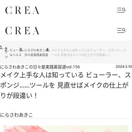
ト
ビューティ
にらさわあきこの
メイク上手な人は知っている ビューラー、スポンジ……ツ
ッ
＆ヘルス
日々是実践美容道
ールを 見直せばメイクの仕上がりが段違い！
プ
にらさわあきこの日々是実践美容道
vol.156
2024.3.10
メイク上手な人は知っている ビューラー、ス
ポンジ……ツールを 見直せばメイクの仕上が
りが段違い！
にらさわあきこ