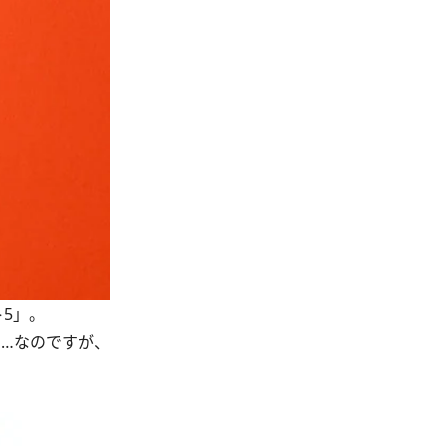
5」。
…なのですが、