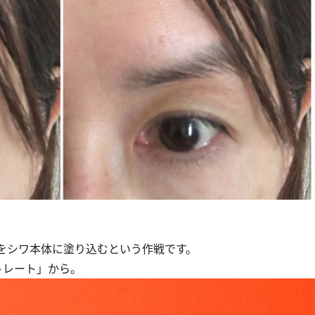
をシワ本体に塗り込むという作戦です。
トレート」から。