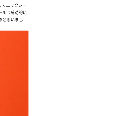
してエリクシー
ールは補助的に
あと思いまし