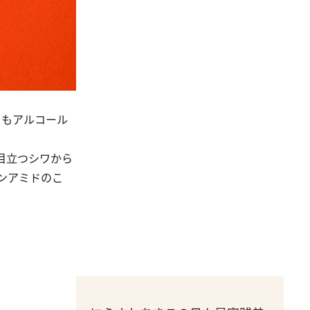
」もアルコール
目立つシワから
ンアミドのこ