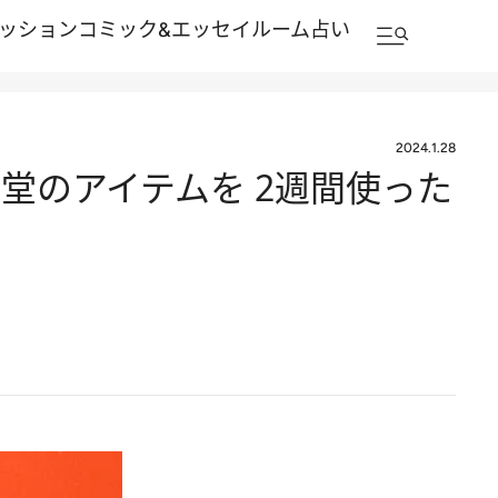
ッション
コミック&エッセイルーム
占い
2024.1.28
堂のアイテムを 2週間使った