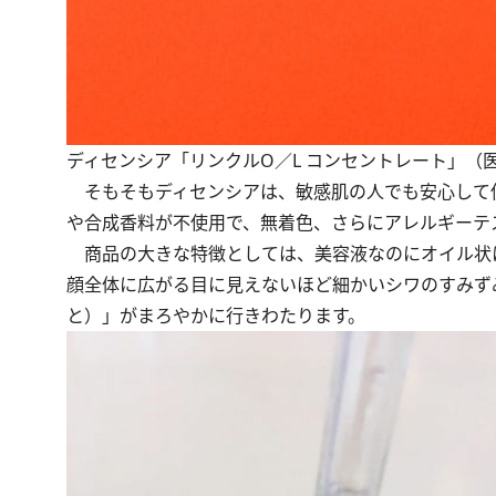
ディセンシア「リンクルO／L コンセントレート」（医薬部
そもそもディセンシアは、敏感肌の人でも安心して使
や合成香料が不使用で、無着色、さらにアレルギーテ
商品の大きな特徴としては、美容液なのにオイル状
顔全体に広がる目に見えないほど細かいシワのすみず
と）」がまろやかに行きわたります。