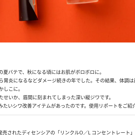
。
の夏バテで、秋になる頃にはお肌がボロボロに。
ら胃炎になるなどダメージ続きの年でした。その結果、体調は
かしこに。
たせいか、眉間に刻まれてしまった深い縦ジワです。
みたいシワ改善アイテムがあったのです。使用リポートをご紹
売されたディセンシアの「リンクルO／L コンセントレート」とS