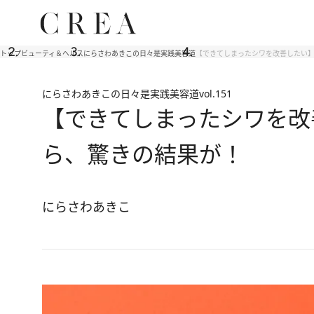
トップ
ビューティ＆ヘルス
にらさわあきこの日々是実践美容道
【できてしまったシワを改善したい】
にらさわあきこの日々是実践美容道
vol.151
【できてしまったシワを改
ら、驚きの結果が！
にらさわあきこ