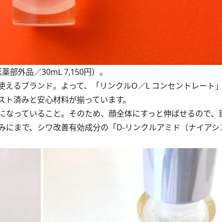
外品／30mL 7,150円）。
えるブランド。よって、「リンクルO／L コンセントレート
スト済みと安心材料が揃っています。
になっていること。そのため、顔全体にすっと伸ばせるので、
みにまで、シワ改善有効成分の「D-リンクルアミド（ナイアシ