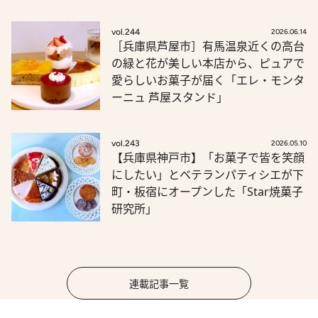
vol.244
2026.06.14
［兵庫県芦屋市］有馬温泉近くの高台
の緑と花が美しい本店から、ピュアで
愛らしいお菓子が届く「エレ・モンタ
ーニュ 芦屋スタンド」
vol.243
2026.05.10
【兵庫県神戸市】「お菓子で皆を笑顔
にしたい」とベテランパティシエが下
町・板宿にオープンした「Star焼菓子
研究所」
連載記事一覧