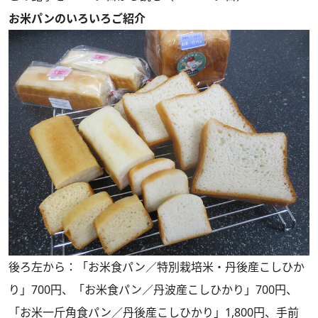
お米パンのいろいろご紹介
後ろ左から：「お米食パン／特別栽培米・丹後産こしひか
り」700円、「お米食パン／丹波産こしひかり」700円、
「お米一斤角食パン／丹後産こしひかり」1,800円、手前