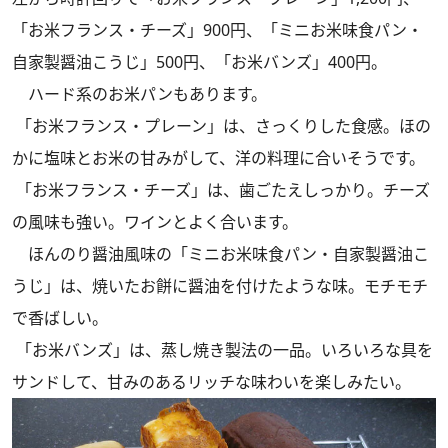
「お米フランス・チーズ」900円、「ミニお米味食パン・
自家製醤油こうじ」500円、「お米バンズ」400円。
ハード系のお米パンもあります。
「お米フランス・プレーン」は、さっくりした食感。ほの
かに塩味とお米の甘みがして、洋の料理に合いそうです。
「お米フランス・チーズ」は、歯ごたえしっかり。チーズ
の風味も強い。ワインとよく合います。
ほんのり醤油風味の「ミニお米味食パン・自家製醤油こ
うじ」は、焼いたお餅に醤油を付けたような味。モチモチ
で香ばしい。
「お米バンズ」は、蒸し焼き製法の一品。いろいろな具を
サンドして、甘みのあるリッチな味わいを楽しみたい。