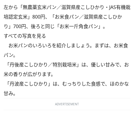
左から「無農薬玄米パン／滋賀県産こしひかり・JAS有機栽
培認定玄米」800円、「お米食パン／滋賀県産こしひか
り」700円、後ろと同じ「お米一斤角食パン」。
すべての写真を見る
お米パンのいろいろを紹介しましょう。まずは、お米食
パン。
「丹後産こしひかり／特別栽培米」は、優しい甘みで、お
米の香りが広がります。
「丹波産こしひかり」は、むっちりした食感で、ほのかな
甘み。
ADVERTISEMENT