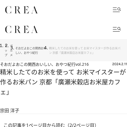
ト
グ
そおだよおこの関西おい
精米したてのお米を使って お米マイスターが作るお米パ
ッ
ル
しい、おやつ紀行
ン 京都「廣瀬米穀店お米屋カフェ」
プ
メ
そおだよおこの関西おいしい、おやつ紀行
vol.216
2024.2.11
精米したてのお米を使って お米マイスターが
作るお米パン 京都「廣瀬米穀店お米屋カフ
ェ」
宗田 洋子
この記事を1ページ目から読む（2/2ページ目）