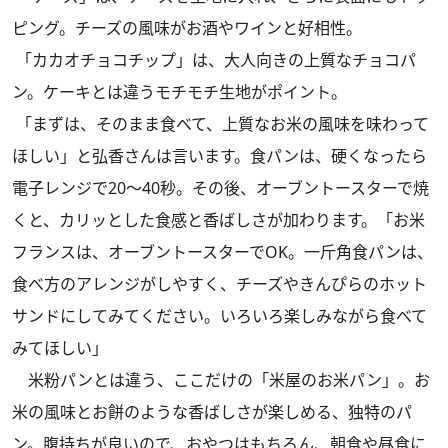
ピング。チーズの風味がお酒やワインと好相性。
「カカオチョコチップ」は、大人向きの上質なチョコパ
ン。ケーキとは違うモチモチ生地がポイント。
「まずは、そのまま食べて、上質なお米の風味を味わって
ほしい」と弘香さんは言います。食パンは、硬くなったら
電子レンジで20〜40秒。その後、オーブントースターで焼
くと、カリッとした食感と香ばしさが加わります。「お米
フランスは、オーブントースターでOK。一斤角食パンは、
食べ方のアレンジがしやすく、チーズやきんぴらのホット
サンドにしてみてください。いろいろ楽しみながら食べて
みてほしい」
米粉パンとは違う、ここだけの「米屋のお米パン」。お
米の風味とお餅のような香ばしさが楽しめる、独特のパ
ン。腹持ちが良いので、おやつはもちろん、朝食や昼食に