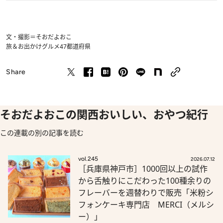
文・撮影＝そおだよおこ
旅＆お出かけ
グルメ
47都道府県
Share
そおだよおこの関西おいしい、おやつ紀行
この連載の別の記事を読む
vol.245
2026.07.12
［兵庫県神戸市］1000回以上の試作
から舌触りにこだわった100種余りの
フレーバーを週替わりで販売「米粉シ
フォンケーキ専門店 MERCI（メルシ
ー）」