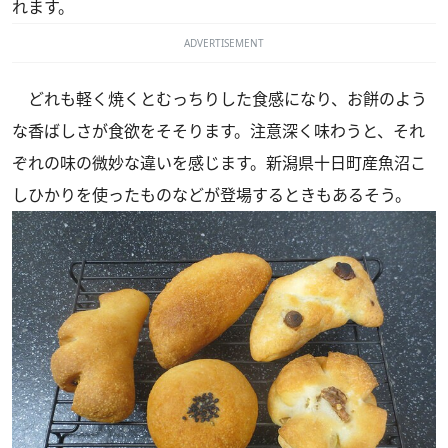
れます。
ADVERTISEMENT
どれも軽く焼くとむっちりした食感になり、お餅のよう
な香ばしさが食欲をそそります。注意深く味わうと、それ
ぞれの味の微妙な違いを感じます。新潟県十日町産魚沼こ
しひかりを使ったものなどが登場するときもあるそう。