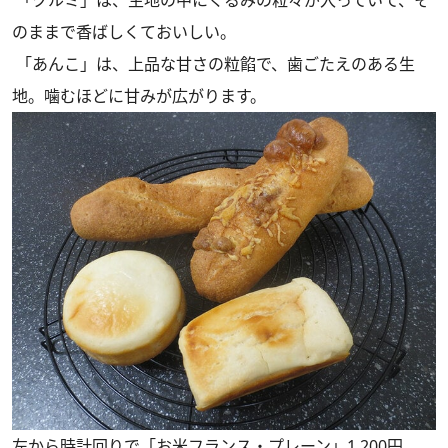
「クルミ」は、生地の中にくるみの粒々が入っていて、そ
のままで香ばしくておいしい。
「あんこ」は、上品な甘さの粒餡で、歯ごたえのある生
地。噛むほどに甘みが広がります。
左から時計回りで「お米フランス・プレーン」1,200円、