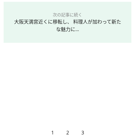
次の記事に続く
大阪天満宮近くに移転し、 料理人が加わって新た
な魅力に...
1
2
3