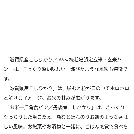
「滋賀県産こしひかり／JAS有機栽培認定玄米／玄米パ
ン」は、こっくり深い味わい。鄙びたような風味も特徴で
す。
「滋賀県産こしひかり」は、噛むと粒が口の中でホロホロ
と解けるイメージ。お米の甘みが広がります。
「お米一斤角食パン／丹後産こしひかり」は、さっくり、
むっちりした歯ごたえ。噛むとほんのりお餅のような香ば
しい風味。お惣菜やお漬物と一緒に、ごはん感覚で食べら