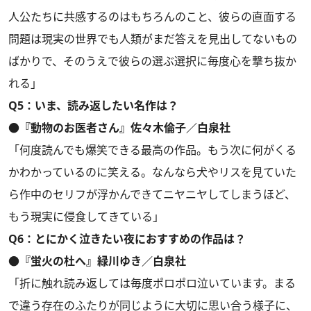
人公たちに共感するのはもちろんのこと、彼らの直面する
問題は現実の世界でも人類がまだ答えを見出してないもの
ばかりで、そのうえで彼らの選ぶ選択に毎度心を撃ち抜か
れる」
Q5：いま、読み返したい名作は？
●『動物のお医者さん』佐々木倫子／白泉社
「何度読んでも爆笑できる最高の作品。もう次に何がくる
かわかっているのに笑える。なんなら犬やリスを見ていた
ら作中のセリフが浮かんできてニヤニヤしてしまうほど、
もう現実に侵食してきている」
Q6：とにかく泣きたい夜におすすめの作品は？
●『蛍火の杜へ』緑川ゆき／白泉社
「折に触れ読み返しては毎度ポロポロ泣いています。まる
で違う存在のふたりが同じように大切に思い合う様子に、