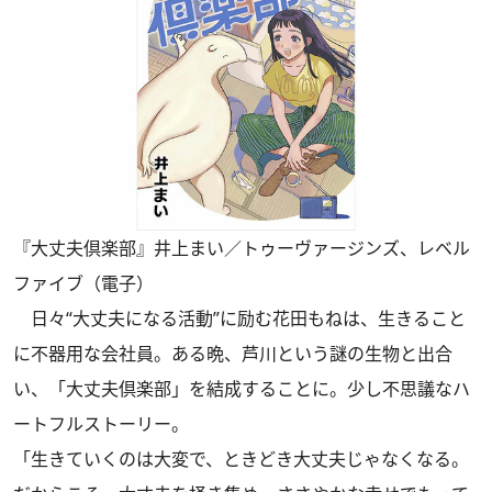
『大丈夫倶楽部』井上まい／トゥーヴァージンズ、レベル
ファイブ（電子）
日々“大丈夫になる活動”に励む花田もねは、生きること
に不器用な会社員。ある晩、芦川という謎の生物と出合
い、「大丈夫倶楽部」を結成することに。少し不思議なハ
ートフルストーリー。
「生きていくのは大変で、ときどき大丈夫じゃなくなる。