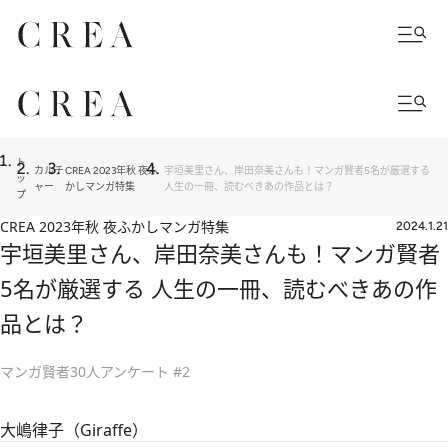
ト
カルチ
CREA 2023年秋 夜ふ
宇垣美里さん、岸田奈美さんも！マンガ賢者5名が厳選する
ッ
ャー
かしマンガ特集
人生の一冊、読むべきあの作品とは？
プ
CREA 2023年秋 夜ふかしマンガ特集
2024.1.21
宇垣美里さん、岸田奈美さんも！マンガ賢者
5名が厳選する 人生の一冊、読むべきあの作
品とは？
マンガ賢者30人アンケート #2
大嶋律子（Giraffe）