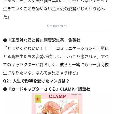
だからこそ、大丈夫を掻き集め、ささやかな幸せでもって
生きていくことを諦めない主人公の姿勢がじんわり沁み
た」
ADVERTISEMENT
●『正反対な君と僕』阿賀沢紅茶／集英社
「とにかくかわいい！！！ コミュニケーションを丁寧に
とる高校生たちの姿勢が眩しく、ほっこり癒される。すべ
てのキャラクターが愛おしく、彼らと一緒にもう一度高校
生になりたいな、なんて夢見ちゃうほど」
Q2：人生で影響を受けたマンガは？
●『カードキャプターさくら』CLAMP／講談社