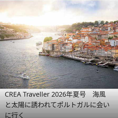
CREA Traveller 2026年夏号 海風
と太陽に誘われてポルトガルに会い
に行く