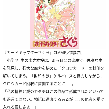
『カードキャプターさくら』CLAMP／講談社
小学4年生の木之本桜は、ある日父の書庫で不思議な本
を発見し、強大な魔力を秘めた「クロウカード」の封印を
解いてしまう。「封印の獣」ケルベロスと協力しながら、
クロウカード回収に奮闘することに……。
「私の精神と愛のカタチはこの作品で形成されたといって
も過言ではない。物語に通底するあるがままの他者を受け
入れる優しさよ！」