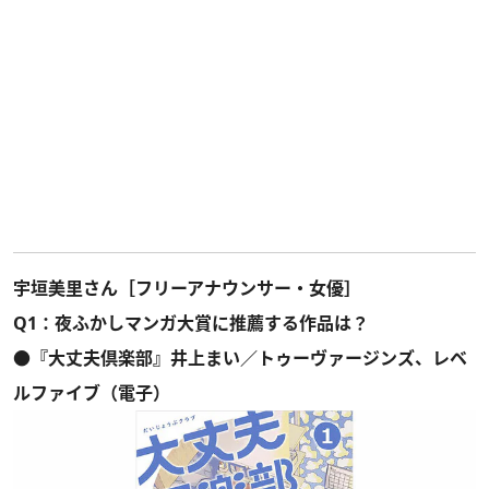
宇垣美里さん［フリーアナウンサー・女優］
Q1：夜ふかしマンガ大賞に推薦する作品は？
●『大丈夫倶楽部』井上まい／トゥーヴァージンズ、レベ
ルファイブ（電子）