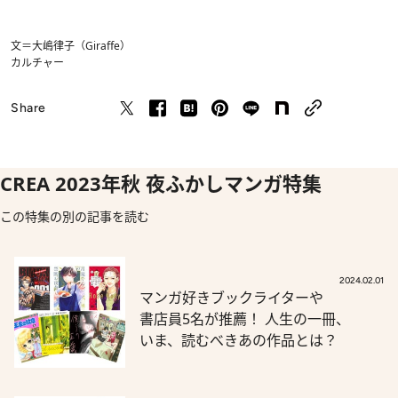
文＝大嶋律子（Giraffe）
カルチャー
Share
CREA 2023年秋 夜ふかしマンガ特集
この特集の別の記事を読む
2024.02.01
マンガ好きブックライターや
書店員5名が推薦！ 人生の一冊、
いま、読むべきあの作品とは？