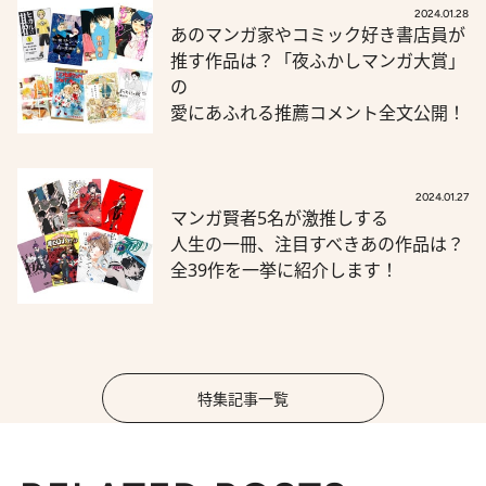
2024.01.28
あのマンガ家やコミック好き書店員が
推す作品は？「夜ふかしマンガ大賞」
の
愛にあふれる推薦コメント全文公開！
2024.01.27
マンガ賢者5名が激推しする
人生の一冊、注目すべきあの作品は？
全39作を一挙に紹介します！
特集記事一覧