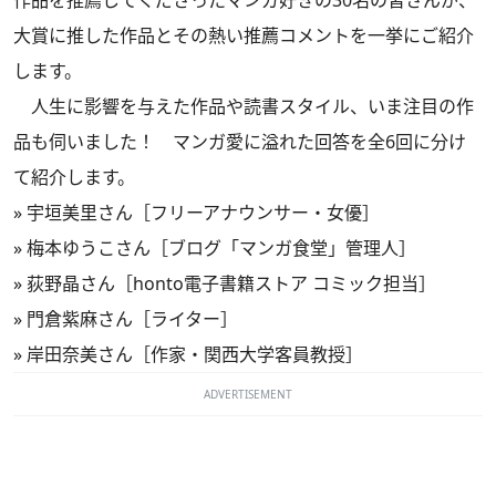
大賞に推した作品とその熱い推薦コメントを一挙にご紹介
します。
人生に影響を与えた作品や読書スタイル、いま注目の作
品も伺いました！ マンガ愛に溢れた回答を全6回に分け
て紹介します。
»
宇垣美里さん［フリーアナウンサー・女優］
»
梅本ゆうこさん［ブログ「マンガ食堂」管理人］
»
荻野晶さん［honto電子書籍ストア コミック担当］
»
門倉紫麻さん［ライター］
»
岸田奈美さん［作家・関西大学客員教授］
ADVERTISEMENT