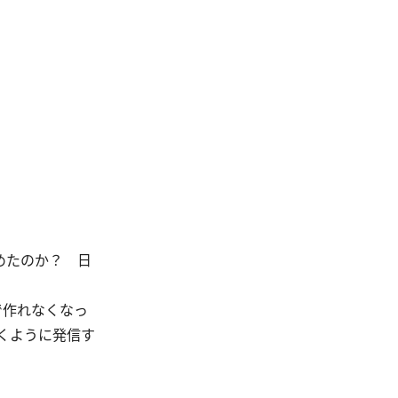
めたのか？ 日
で作れなくなっ
くように発信す