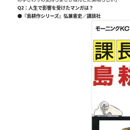
Q2：人生で影響を受けたマンガは？
●『島耕作シリーズ』弘兼憲史／講談社