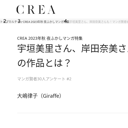
トップ
カルチャー
CREA 2023年秋 夜ふかしマンガ特集
宇垣美里さん、岸田奈美さんも！マンガ賢者5
CREA 2023年秋 夜ふかしマンガ特集
宇垣美里さん、岸田奈美さ
の作品とは？
マンガ賢者30人アンケート #2
大嶋律子（Giraffe）