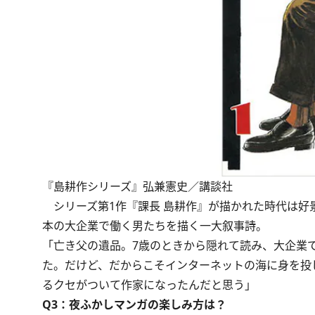
『島耕作シリーズ』弘兼憲史／講談社
シリーズ第1作『課長 島耕作』が描かれた時代は好
本の大企業で働く男たちを描く一大叙事詩。
「亡き父の遺品。7歳のときから隠れて読み、大企業
た。だけど、だからこそインターネットの海に身を投
るクセがついて作家になったんだと思う」
Q3：夜ふかしマンガの楽しみ方は？