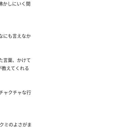
沸かしにいく間
なにも言えなか
た言葉、かけて
が教えてくれる
チャクチャな行
タクミのよさがま