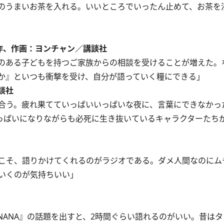
のうまいお茶を入れる。いいところでいったん止めて、お茶を
作、作画：ヨンチャン／講談社
のある子どもを持つご家族からの相談を受けることが増えた。
か』といつも衝撃を受け、自分が語っていく糧にできる」
談社
合う。疲れ果てていっぱいいっぱいな夜に、言葉にできなかっ
いっぱいになりながらも必死に生き抜いているキャラクターたち
こそ、語りかけてくれるのがラジオである。ダメ人間なのにム
いくのが気持ちいい」
ANA』の話題を出すと、2時間ぐらい語れるのがいい。昔は