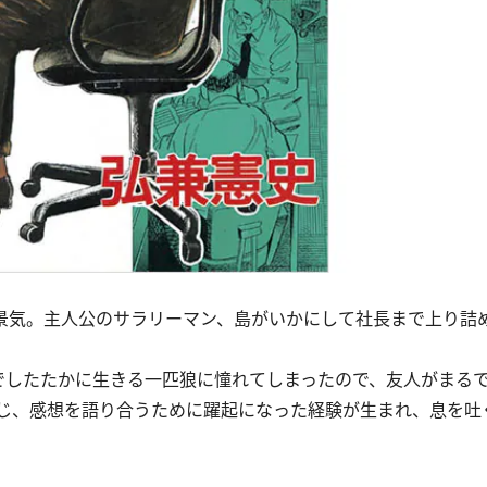
景気。主人公のサラリーマン、島がいかにして社長まで上り詰
でしたたかに生きる一匹狼に憧れてしまったので、友人がまる
じ、感想を語り合うために躍起になった経験が生まれ、息を吐