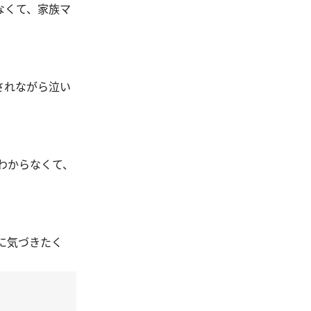
なくて、家族マ
されながら泣い
わからなくて、
に気づきたく