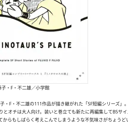
藤子・F・不二雄／小学館
子・F・不二雄の111作品が描き継がれた「SF短編シリーズ」
りとオチは大人向け。装いと巻立ても新たに再編集してB5サイ
てからもしばらく考えこんでしまうような不気味さがちょうど