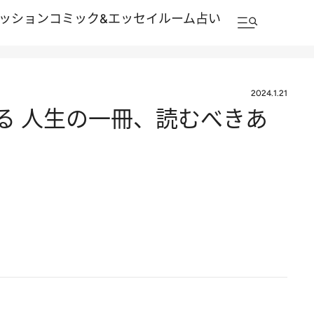
ッション
コミック&エッセイルーム
占い
2024.1.21
る 人生の一冊、読むべきあ