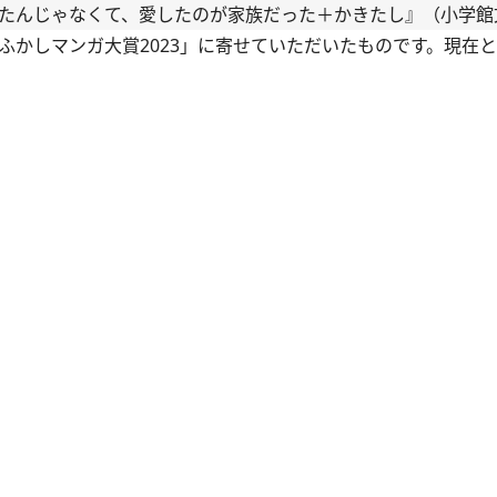
したんじゃなくて、愛したのが家族だった＋かきたし』（小学館
夜ふかしマンガ大賞2023」に寄せていただいたものです。現在