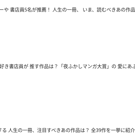
ーや 書店員5名が推薦！ 人生の一冊、 いま、読むべきあの作
好き書店員が 推す作品は？「夜ふかしマンガ大賞」の 愛にあ
する 人生の一冊、注目すべきあの作品は？ 全39作を一挙に紹