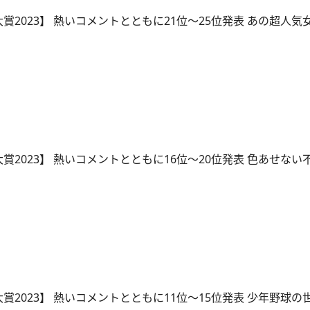
大賞2023】 熱いコメントとともに21位～25位発表 あの超人
大賞2023】 熱いコメントとともに16位～20位発表 色あせない
大賞2023】 熱いコメントとともに11位～15位発表 少年野球