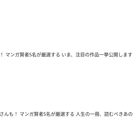
！ マンガ賢者5名が厳選する いま、注目の作品一挙公開します
さんも！ マンガ賢者5名が厳選する 人生の一冊、読むべきあ