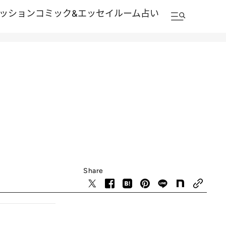
ッション
コミック&エッセイルーム
占い
Share