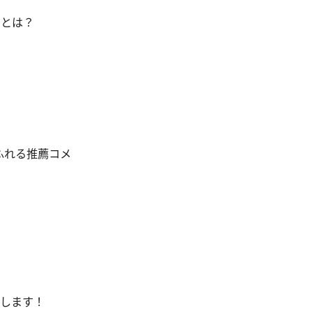
品とは？
ふれる推薦コメ
介します！