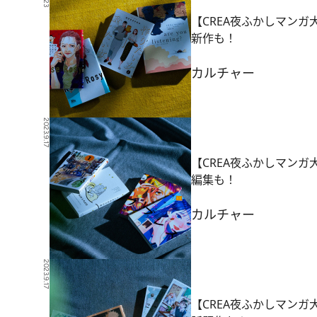
【CREA夜ふかしマンガ
新作も！
カルチャー
2023.9.17
【CREA夜ふかしマンガ
編集も！
カルチャー
2023.9.17
【CREA夜ふかしマンガ