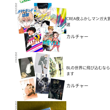
2023.10.31
CREA夜ふかしマンガ大
選
カルチャー
2023.10.3
BLの世界に飛び込むなら
ます
カルチャー
2023.9.23