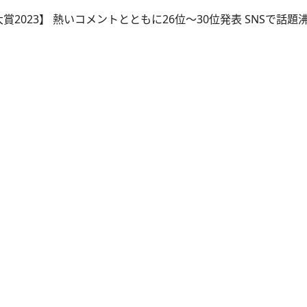
賞2023】 熱いコメントとともに26位～30位発表 SNSで話