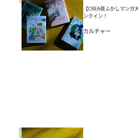
【CREA夜ふかしマンガ大
ンクイン！
カルチャー
2023.9.23