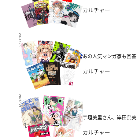
カルチャー
2024.1.26
あの人気マンガ家も回答
カルチャー
2024.1.21
宇垣美里さん、岸田奈美
カルチャー