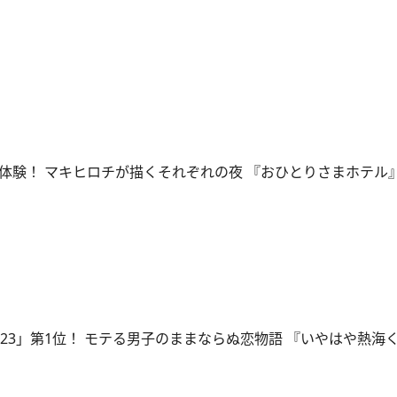
体験！ マキヒロチが描くそれぞれの夜 『おひとりさまホテル
23」第1位！ モテる男子のままならぬ恋物語 『いやはや熱海