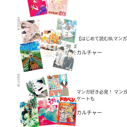
2023.12.16
【はじめて読むBLマンガ
カルチャー
2023.11.30
マンガ好き必見！ マン
ケートも
カルチャー