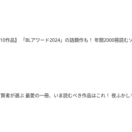
10作品】 「BLアワード2024」の話題作も！ 年間2000冊読
ガ賢者が選ぶ 最愛の一冊、いま読むべき作品はこれ！ 夜ふかし