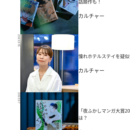
話題作も！
カルチャー
2023.9.16
憧れホテルステイを疑似
カルチャー
2023.9.7
「夜ふかしマンガ大賞20
は？