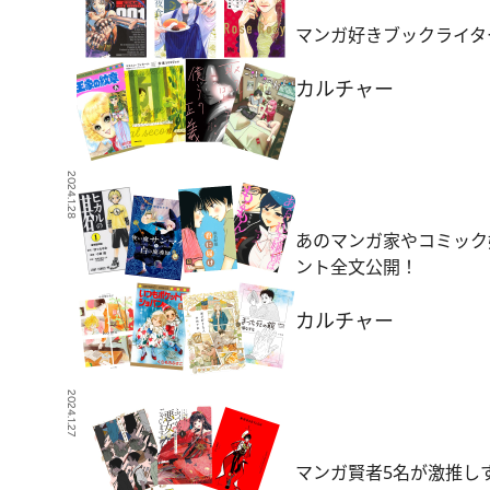
マンガ好きブックライタ
カルチャー
2024.1.28
あのマンガ家やコミック
ント全文公開！
カルチャー
2024.1.27
マンガ賢者5名が激推し