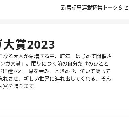
新着記事
連載
特集
トーク＆セ
大賞2023
になる大人が急増する中、昨年、はじめて開催さ
しマンガ大賞」。眠りにつく前の自分だけのひとと
びに癒され、息を吞み、ときめき、泣いて笑って
忘れさせ、新しい世界に連れ出してくれる、そん
も賞を贈ります。