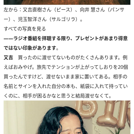
左から：又吉直樹さん（ピース）、向井 慧さん（パンサ
ー）、児玉智洋さん（サルゴリラ）。
すべての写真を見る
――ラジオ番組を拝聴する限り、プレゼントがあまり得意
ではない印象があります
。
又吉
買ったのに渡せてないものがたくさんあります。例
えばおみやげ。旅先でテンションが上がってしおりを20個
買ったんですけど、渡せないまま家に置いてある。相手の
名前とサインを入れた自分の本も、紙袋に入れて持ってい
くのに、相手が困るかなと思うと結局渡せなくて。