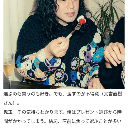
選ぶのも買うのも好き。でも、渡すのが不得意（又吉直樹
さん）。
児玉
その気持ちわかります。僕はプレゼント選びから時
間がかかってしまう。結局、直前に焦って選ぶことが多い