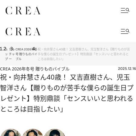
ト
カル
CREA 2026年冬
祝・向井慧さん40歳！ 又吉直樹さん、児玉智洋さん【贈りものが苦
ッ
チャ
号 贈りものバイ
手な僕らの誕生日プレゼント】特別鼎談「センスいいと思われると
プ
ー
ブル
ころは目指したい」
CREA 2026年冬号 贈りものバイブル
2025.12.16
祝・向井慧さん40歳！ 又吉直樹さん、児玉
智洋さん【贈りものが苦手な僕らの誕生日プ
レゼント】特別鼎談「センスいいと思われる
ところは目指したい」