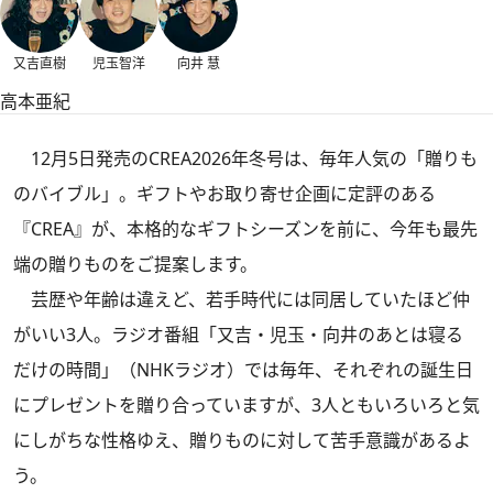
又吉直樹
児玉智洋
向井 慧
高本亜紀
12月5日発売のCREA2026年冬号は、毎年人気の「贈りも
のバイブル」。ギフトやお取り寄せ企画に定評のある
『CREA』が、本格的なギフトシーズンを前に、今年も最先
端の贈りものをご提案します。
芸歴や年齢は違えど、若手時代には同居していたほど仲
がいい3人。ラジオ番組「又吉・児玉・向井のあとは寝る
だけの時間」（NHKラジオ）では毎年、それぞれの誕生日
にプレゼントを贈り合っていますが、3人ともいろいろと気
にしがちな性格ゆえ、贈りものに対して苦手意識があるよ
う。