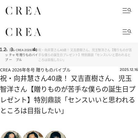
ト
カル
CREA 2026年冬
祝・向井慧さん40歳！ 又吉直樹さん、児玉智洋さん【贈りものが苦
ッ
チャ
号 贈りものバイ
手な僕らの誕生日プレゼント】特別鼎談「センスいいと思われると
プ
ー
ブル
ころは目指したい」
CREA 2026年冬号 贈りものバイブル
2025.12.16
祝・向井慧さん40歳！ 又吉直樹さん、児玉
智洋さん【贈りものが苦手な僕らの誕生日プ
レゼント】特別鼎談「センスいいと思われる
ところは目指したい」