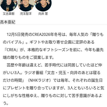
又吉直樹
児玉智洋
向井 慧
高本亜紀
12月5日発売のCREA2026年冬号は、毎年人気の「贈りも
のバイブル」。ギフトやお取り寄せ企画に定評のある
『CREA』が、本格的なギフトシーズンを前に、今年も最先
端の贈りものをご提案します。
芸歴や年齢は違えど、若手時代には同居していたほど仲
がいい3人。ラジオ番組「又吉・児玉・向井のあとは寝る
だけの時間」（NHKラジオ）では毎年、それぞれの誕生日
にプレゼントを贈り合っていますが、3人ともいろいろと気
にしがちな性格ゆえ、贈りものに対して苦手意識があるよ
う。