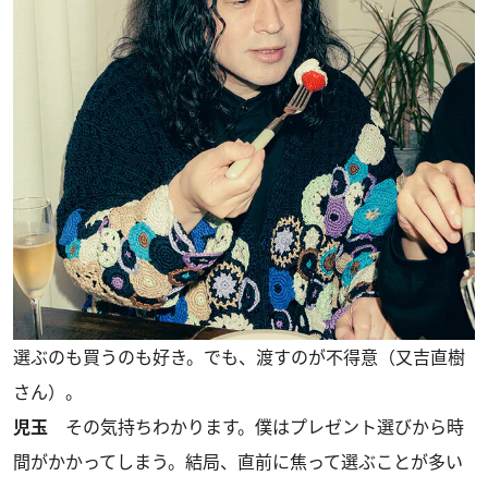
選ぶのも買うのも好き。でも、渡すのが不得意（又吉直樹
さん）。
児玉
その気持ちわかります。僕はプレゼント選びから時
間がかかってしまう。結局、直前に焦って選ぶことが多い