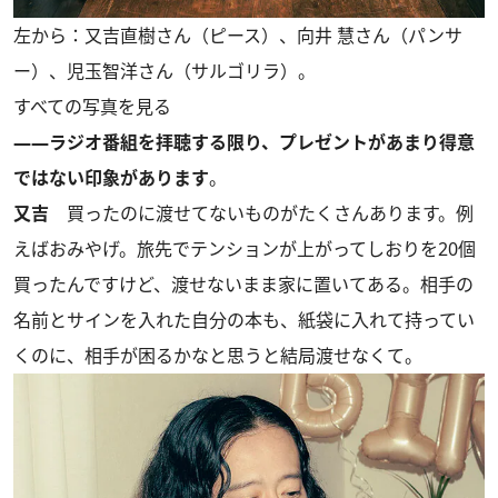
左から：又吉直樹さん（ピース）、向井 慧さん（パンサ
ー）、児玉智洋さん（サルゴリラ）。
すべての写真を見る
――ラジオ番組を拝聴する限り、プレゼントがあまり得意
ではない印象があります
。
又吉
買ったのに渡せてないものがたくさんあります。例
えばおみやげ。旅先でテンションが上がってしおりを20個
買ったんですけど、渡せないまま家に置いてある。相手の
名前とサインを入れた自分の本も、紙袋に入れて持ってい
くのに、相手が困るかなと思うと結局渡せなくて。