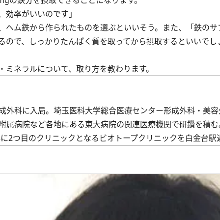
、効率がいいのです」
、ヘム鉄から作られたものを選ぶといいそう。また、「鉄のサ
るので、しっかりたんぱく質を取ってから摂取するといいでし
・ミネラルについて、取り方を教わります。
成外科に入局。埼玉医科大学総合医療センター形成外科・美容
附属病院など各地にある東大病院の関連医療機関で研鑽を積む。
年に2つ目のクリニックとなるビオトープクリニックを白金台駅