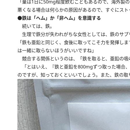
「量は1日に50mg程度飲むこともあるので、海外製
悪くなる場合は何らかの原因があるので、すぐにスト
●鉄は「ヘム」か「非ヘム」を意識する
続いては、鉄。
生理で鉄分が失われがちな女性としては、鉄のサプ
「鉄も亜鉛と同じく、食後に取ってこそ力を発揮しま
は一緒に取らないほうがいいですね」
競合する関係というのは、「鉄を取ると、亜鉛の吸
「とはいえ、『鉄と亜鉛を800mgずつ取った場合
のですが、知っておくといいでしょう。また、鉄の取