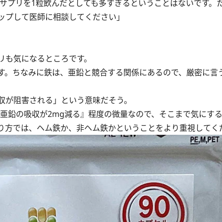
のサプリを1粒飲んだとしても多すぎるということはないです。
ップして医師に相談してください」
リも気になるところです。
す。ちなみに鉄は、亜鉛と競合する関係にあるので、厳密に言
収が阻害される」という意味だそう。
、亜鉛の吸収が2mg減る』程度の微量なので、そこまで気にす
り方では、ヘム鉄か、非ヘム鉄かということをより重視してく