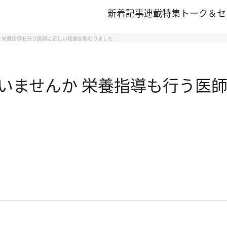
新着記事
連載
特集
トーク＆セ
 栄養指導も行う医師に正しい知識を教わりました
いませんか 栄養指導も行う医師