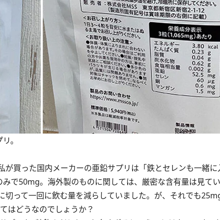
プリ。
私が買った国内メーカーの亜鉛サプリは「鉄とセレンも一緒に
のみで50mg。海外製のものに関しては、厳密な含有量は見て
に切って一回に飲む量を減らしていました。が、それでも25m
いてはどうなのでしょうか？