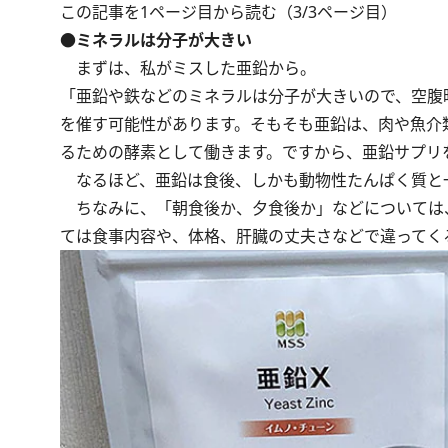
この記事を1ページ目から読む（3/3ページ目）
●ミネラルは分子が大きい
まずは、私がミスした亜鉛から。
「亜鉛や鉄などのミネラルは分子が大きいので、空腹
を催す可能性があります。そもそも亜鉛は、肉や魚介
るための酵素として働きます。ですから、亜鉛サプリ
なるほど、亜鉛は食後、しかも動物性たんぱく質と
ちなみに、「朝食後か、夕食後か」などについては
ては食事内容や、体格、肝臓の丈夫さなどで違ってく