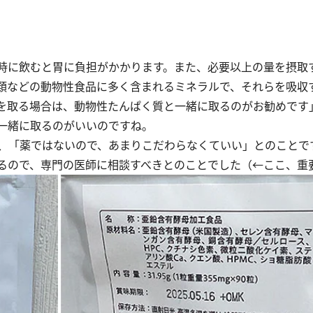
時に飲むと胃に負担がかかります。また、必要以上の量を摂取
類などの動物性食品に多く含まれるミネラルで、それらを吸収
を取る場合は、動物性たんぱく質と一緒に取るのがお勧めです
一緒に取るのがいいのですね。
、「薬ではないので、あまりこだわらなくていい」とのことで
るので、専門の医師に相談すべきとのことでした（←ここ、重