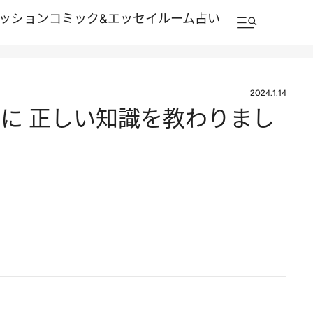
ッション
コミック&エッセイルーム
占い
2024.1.14
に 正しい知識を教わりまし