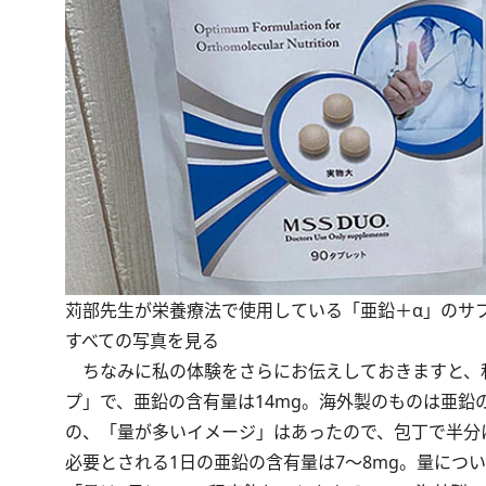
苅部先生が栄養療法で使用している「亜鉛＋α」のサ
すべての写真を見る
ちなみに私の体験をさらにお伝えしておきますと、
プ」で、亜鉛の含有量は14mg。海外製のものは亜鉛
の、「量が多いイメージ」はあったので、包丁で半分
必要とされる1日の亜鉛の含有量は7～8mg。量につ