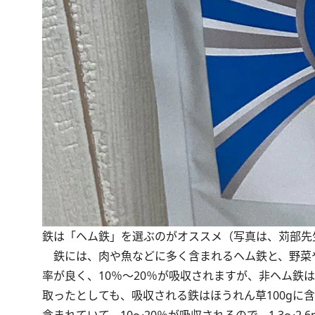
鉄は「ヘム鉄」を選ぶのがオススメ（写真は、苅部先
鉄には、肉や魚などに多く含まれるヘム鉄と、野菜
率が良く、10％～20％が吸収されますが、非ヘム鉄
取ったとしても、吸収される鉄はほうれん草100gに含ま
含まれていて、10～20％が吸収されるので、1.3～2