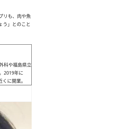
プリも、肉や魚
ょう」とのこと
外科や福島県立
2019年に
近くに開業。