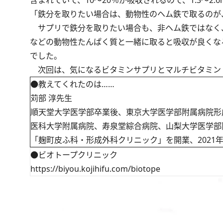
「鉄分を取りたい場合は、動物性のヘム鉄で取るのが
サプリで鉄分を取りたい場合も、非ヘム鉄ではなく
などの動物性たんぱく質と一緒に取ると吸収が良くな
でした。
次回は、気になるビタミンサプリとマルチビタミン
●教えてくれたのは……
苅部 淳先生
順天堂大学医学部卒業後、東京大学医学部附属病院形
医科大学附属病院、寿泉堂綜合病院、山梨大学医学部
「麹町皮ふ科・形成外科クリニック」を開業、2021
●ビオトープクリニック
https://biyou.kojihifu.com/biotope