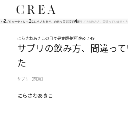
トップ
ビューティ＆ヘルス
にらさわあきこの日々是実践美容道
サプリの飲み方、間違っていませんか
にらさわあきこの日々是実践美容道
vol.149
サプリの飲み方、間違って
た
サプリ【前篇】
にらさわあきこ