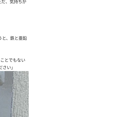
ただ、気持ちが
うと、鉄と亜鉛
ることでもない
ださい」