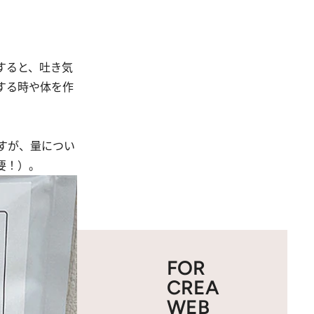
すると、吐き気
する時や体を作
」
すが、量につい
要！）。
FOR
CREA
WEB