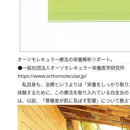
オーソモレキュラー療法の栄養解析リポート。
●一般社団法人オーソモレキュラー栄養医学研究所
https://www.orthomolecular.jp/
私自身も、治療というよりは「栄養をしっかり取り
体験するために、この療法を取り入れている白金台の
は、以前、「寒暖差が肌に及ぼす影響」について教え