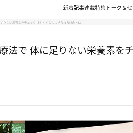
新着記事
連載
特集
トーク＆セ
足りない栄養素をチェック ほとんどの人に見られる傾向とは
療法で 体に足りない栄養素をチ