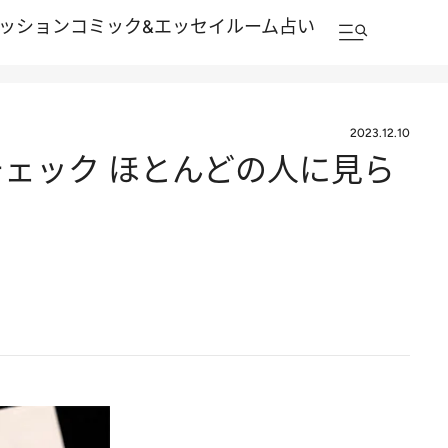
ッション
コミック&エッセイルーム
占い
2023.12.10
ェック ほとんどの人に見ら