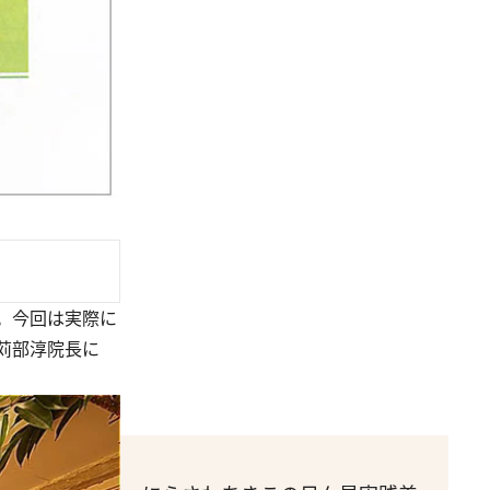
。今回は実際に
苅部淳院長に