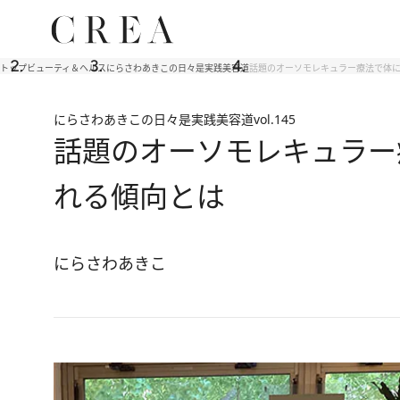
トップ
ビューティ＆ヘルス
にらさわあきこの日々是実践美容道
話題のオーソモレキュラー療法で体に
にらさわあきこの日々是実践美容道
vol.145
話題のオーソモレキュラー
れる傾向とは
にらさわあきこ