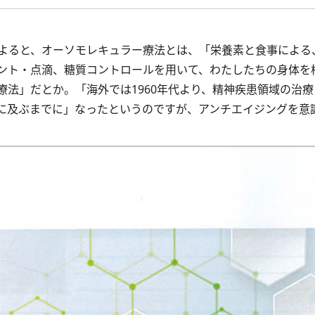
よると、オーソモレキュラー療法とは、「栄養素と食事による
ント・点滴、糖質コントロールを用いて、わたしたちの身体を構
法」だとか。「海外では1960年代より、精神疾患領域の治
に及ぶまでに」なったというのですが、アンチエイジングを意