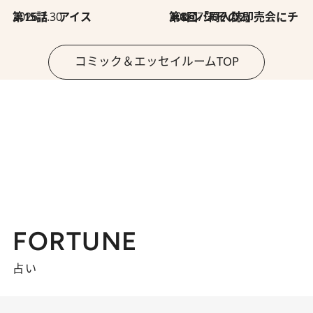
2026.7.30
第15話 アイス
2026.7.30
第8回「同人誌即売会にチャレンジ その2」
コミック＆エッセイルームTOP
FORTUNE
占い