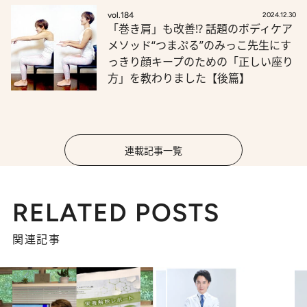
vol.184
2024.12.30
「巻き肩」も改善!? 話題のボディケア
メソッド“つまぷる”のみっこ先生にす
っきり顔キープのための「正しい座り
方」を教わりました【後篇】
連載記事一覧
RELATED POSTS
関連記事