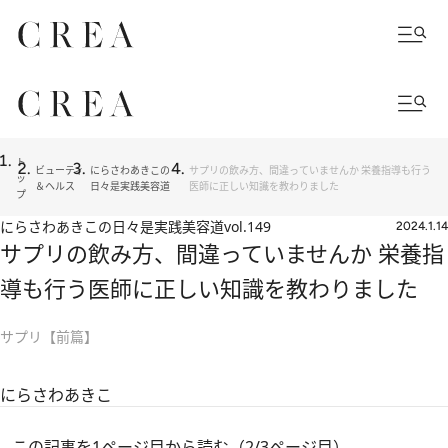
ト
ビューティ
にらさわあきこの
サプリの飲み方、間違っていませんか 栄養指導も行う
ッ
＆ヘルス
日々是実践美容道
医師に正しい知識を教わりました
プ
にらさわあきこの日々是実践美容道
vol.149
2024.1.14
サプリの飲み方、間違っていませんか 栄養指
導も行う医師に正しい知識を教わりました
サプリ【前篇】
にらさわあきこ
この記事を1ページ目から読む（2/3ページ目）