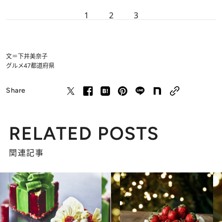
1
2
3
文＝下井美奈子
グルメ
47都道府県
Share
RELATED POSTS
関連記事