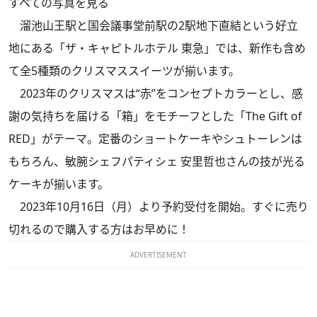
すべての写真を見る
溜池山王駅と国会議事堂前駅の2駅地下直結という好立
地にある「ザ・キャピトルホテル 東急」では、新作も含め
て全5種類のクリスマススイーツが揃います。
2023年のクリスマスは“赤”をコンセプトカラーとし、感
謝の気持ちを届ける「箱」をモチーフとした「The Gift of
RED」がテーマ。定番のショートケーキやシュトーレンは
もちろん、敏腕シェフパティシェ 安里哲也さんの技が光る
ケーキが揃います。
2023年10月16日（月）より予約受付を開始。すぐに売り
切れるので購入する方はお早めに！
ADVERTISEMENT