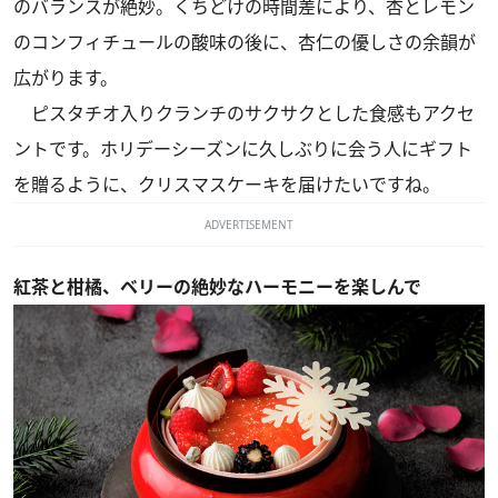
のバランスが絶妙。くちどけの時間差により、杏とレモン
のコンフィチュールの酸味の後に、杏仁の優しさの余韻が
広がります。
ピスタチオ入りクランチのサクサクとした食感もアクセ
ントです。ホリデーシーズンに久しぶりに会う人にギフト
を贈るように、クリスマスケーキを届けたいですね。
ADVERTISEMENT
紅茶と柑橘、ベリーの絶妙なハーモニーを楽しんで