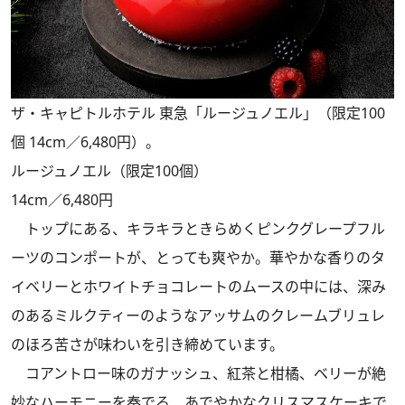
ザ・キャピトルホテル 東急「ルージュノエル」（限定100
個 14cm／6,480円）。
ルージュノエル（限定100個）
14cm／6,480円
トップにある、キラキラときらめくピンクグレープフル
ーツのコンポートが、とっても爽やか。華やかな香りのタ
イベリーとホワイトチョコレートのムースの中には、深み
のあるミルクティーのようなアッサムのクレームブリュレ
のほろ苦さが味わいを引き締めています。
コアントロー味のガナッシュ、紅茶と柑橘、ベリーが絶
妙なハーモニーを奏でる、あでやかなクリスマスケーキで