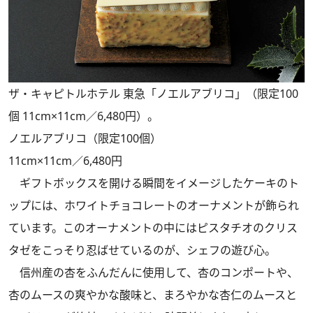
ザ・キャピトルホテル 東急「ノエルアブリコ」（限定100
個 11cm×11cm／6,480円）。
ノエルアブリコ（限定100個）
11cm×11cm／6,480円
ギフトボックスを開ける瞬間をイメージしたケーキのト
ップには、ホワイトチョコレートのオーナメントが飾られ
ています。このオーナメントの中にはピスタチオのクリス
タゼをこっそり忍ばせているのが、シェフの遊び心。
信州産の杏をふんだんに使用して、杏のコンポートや、
杏のムースの爽やかな酸味と、まろやかな杏仁のムースと